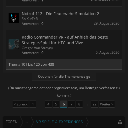
Antworten:
1
Notruf 112 - Die Feuerwehr Simulation 2
SolKutTeR
29. August 2020
Antworten:
0
Radio Commander VR - auf Anhieb das beste
Strategie-Spiel für HTC und Vive
Gregor Van Stroyny
5. August 2020
Antworten:
0
Thema 101 bis 120 von 438
Optionen für die Themenanzeige
(Du musst angemeldet oder registriert sein, um Beiträge verfassen zu
können. )
< Zurück
1
←
4
5
6
7
8
→
22
Weiter >
FOREN
...
VR SPIELE & EXPERIENCES