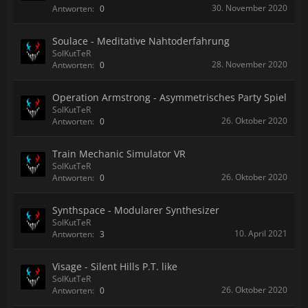
30. November 2020
Antworten:
0
Soulace - Meditative Nahtoderfahrung
SolKutTeR
28. November 2020
Antworten:
0
Operation Armstrong - Asymmetrisches Party Spiel
SolKutTeR
26. Oktober 2020
Antworten:
0
Train Mechanic Simulator VR
SolKutTeR
26. Oktober 2020
Antworten:
0
Synthspace - Modularer Synthesizer
SolKutTeR
10. April 2021
Antworten:
3
Visage - Silent Hills P.T. like
SolKutTeR
26. Oktober 2020
Antworten:
0