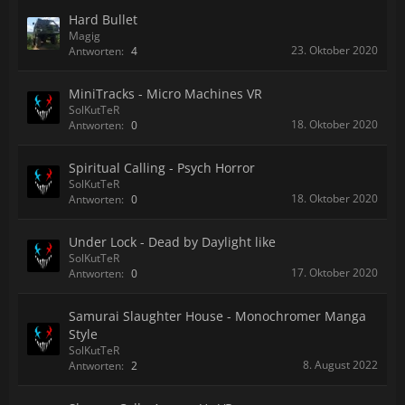
Hard Bullet
Magig
23. Oktober 2020
Antworten:
4
MiniTracks - Micro Machines VR
SolKutTeR
18. Oktober 2020
Antworten:
0
Spiritual Calling - Psych Horror
SolKutTeR
18. Oktober 2020
Antworten:
0
Under Lock - Dead by Daylight like
SolKutTeR
17. Oktober 2020
Antworten:
0
Samurai Slaughter House - Monochromer Manga
Style
SolKutTeR
8. August 2022
Antworten:
2