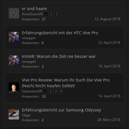
vr und haare
AnnaGoesVR
...
2
3
13. August 2018
Antworten:
21
Erfahrungsbericht mit der HTC Vive Pro
stoeppel
23. April 2018
Antworten:
6
intoVR: Warum die Zeit nie besser war
stoeppel
18. April 2018
Antworten:
2
Vive Pro Review: Warum Ihr Euch Die Vive Pro
(Noch) Nicht Kaufen Solltet!
SebastianXR
...
2
3
4
14. April 2018
Antworten:
33
Erfahrungsbericht zur Samsung Odyssey
Oege
28. März 2018
Antworten:
2