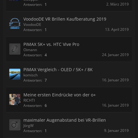
2. März 2019
Antworten:
1
VoodooDE VR Brillen Kaufberatung 2019
VoodooDE
13. April 2019
Antworten:
1
PiMAX 5K+ vs. HTC Vive Pro
Oimann
24. Januar 2019
Antworten:
4
PiMAX Vergleich - OLED / 5K+ / 8K
komisch
16. Januar 2019
Antworten:
7
Meine ersten Eindrücke von der o+
RICHTI
16. Januar 2019
Antworten:
6
maximaler Augenabstand bei VR-Brillen
JörgW
9. Januar 2019
Antworten:
1