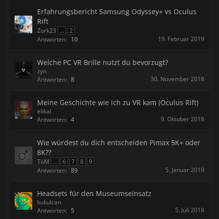
Erfahrungsbericht Samsung Odyssey+ vs Oculus
Rift
Zork23
...
2
19. Februar 2019
Antworten:
10
Welche PC VR Brille nutzt du bevorzugt?
zyn
30. November 2018
Antworten:
8
Meine Geschichte wie ich zu VR kam (Oculus Rift)
elikal
9. Oktober 2018
Antworten:
4
Wie würdest du dich entscheiden Pimax 5K+ oder
8K??
ToM
...
6
7
8
9
5. Januar 2019
Antworten:
89
Headsets für den Museumseinsatz
kukulcan
5. Juli 2018
Antworten:
5