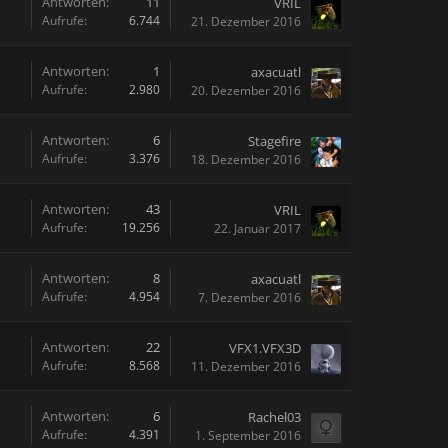
Antworten:
11
VRIL
Aufrufe:
6.744
21. Dezember 2016
Antworten:
1
axacuatl
Aufrufe:
2.980
20. Dezember 2016
Antworten:
6
Stagefire
Aufrufe:
3.376
18. Dezember 2016
Antworten:
43
VRIL
Aufrufe:
19.256
22. Januar 2017
Antworten:
8
axacuatl
Aufrufe:
4.954
7. Dezember 2016
Antworten:
22
VFX1.VFX3D
Aufrufe:
8.568
11. Dezember 2016
Antworten:
6
Rachel03
Aufrufe:
4.391
1. September 2016