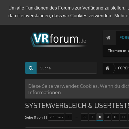
Um alle Funktionen des Forums zur Verfügung zu stellen, i
damit einverstanden, dass wir Cookies verwenden.
Mehr e
FOR
Themen mit 
FORE
Diese Seite verwendet Cookies. Wenn du dich 
Informationen
SYSTEMVERGLEICH & USERTEST
< Zurück
1
←
6
7
8
9
10
11
Seite 8 von 11