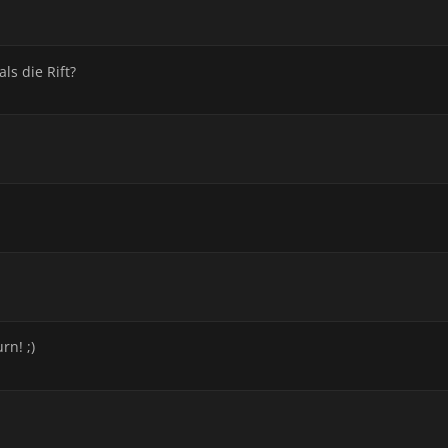
ls die Rift?
rn! ;)