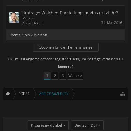
Umfrage: Welchen Darstellungsmodus nutzt Ihr?
Marcus
31. Mai 2016
Antworten:
3
Thema 1 bis 20 von 58
Optionen für die Themenanzeige
(Du musst angemeldet oder registriert sein, um Beiträge verfassen zu
können. )
1
2
3
Weiter >
FOREN
VRF COMMUNITY
Progressiv dunkel
Deutsch [Du]