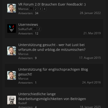
VR Forum 2.0! Brauchen Euer Feedback! :)
Marcus
...
2
3
4
28. Januar 2022
Antworten:
34
Userreviews
SolKutTeR
...
2
21. Mai 2019
Antworten:
12
Unterstützung gesucht - wer hat Lust bei
vrforum.de und vrblog.de mitzumischen?
Marcus
17. August 2015
Antworten:
9
Unterstützung für englischsprachigen Blog
gesucht!
Marcus
24. April 2016
Antworten:
1
Unterschiedliche lange
Bearbeitungsmöglichkeiten von Beiträgen
Rudolf
18. Januar 2025
Antworten:
4