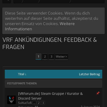
Diese Seite verwendet Cookies. Wenn du dich
weiterhin auf dieser Seite aufhältst, akzeptierst du
unseren Einsatz von Cookies.
Weitere
Informationen
VRF ANKÜNDIGUNGEN, FEEDBACK &
FRAGEN
1
2
3
Weiter >
Titel ↓
Letzter Beitrag
FESTGEPINNTE THEMEN
[VRForum.de] Steam Gruppe / Kurator &
Discord Server
SolKutTeR
...
2
3
2. Januar 2024