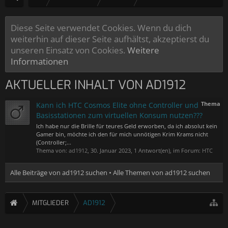
Diese Seite verwendet Cookies. Wenn du dich
weiterhin auf dieser Seite aufhältst, akzeptierst du
unseren Einsatz von Cookies.
Weitere
Informationen
AKTUELLER INHALT VON AD1912
Thema
Kann ich HTC Cosmos Elite ohne Controller und
Basisstationen zum virtuellen Konsum nutzen???
Ich habe nur die Brille für teures Geld erworben, da ich absolut kein
Gamer bin, möchte ich den für mich unnötigen Krim Krams nicht
(Controller;...
Thema von:
ad1912
,
30. Januar 2023
, 1 Antwort(en), im Forum:
HTC
Alle Beiträge von ad1912 suchen
Alle Themen von ad1912 suchen
MITGLIEDER
AD1912