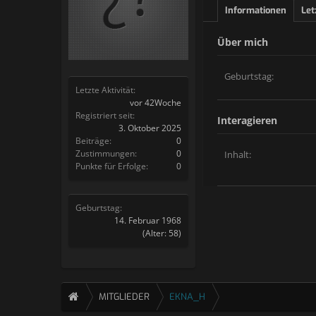
Informationen
Let
Über mich
Geburtstag:
Letzte Aktivität:
vor 42Woche
Registriert seit:
Interagieren
3. Oktober 2025
Beiträge:
0
Zustimmungen:
0
Inhalt:
Punkte für Erfolge:
0
Geburtstag:
14. Februar 1968
(Alter: 58)
MITGLIEDER
EKNA_H