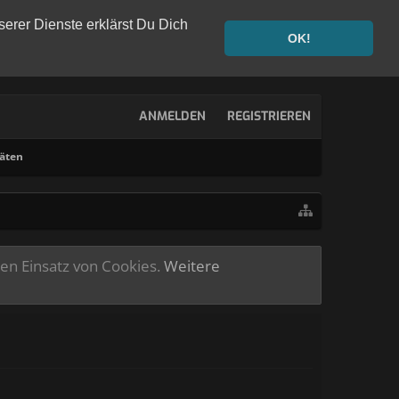
serer Dienste erklärst Du Dich
OK!
ANMELDEN
REGISTRIEREN
täten
ren Einsatz von Cookies.
Weitere