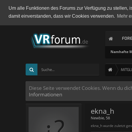
Um alle Funktionen des Forums zur Verfügung zu stellen, i
damit einverstanden, dass wir Cookies verwenden.
Mehr e
FOR
Namhafte Mi
MITGL
Diese Seite verwendet Cookies. Wenn du dich 
Informationen
ekna_h
Newbie
, 58
ekna_h wurde zuletzt ge