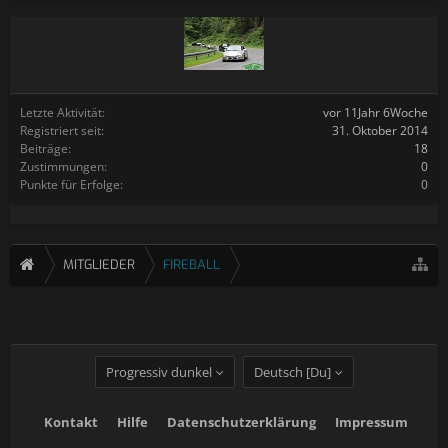
Letzte Aktivität:
vor 11Jahr 6Woche
Registriert seit:
31. Oktober 2014
Beiträge:
18
Zustimmungen:
0
Punkte für Erfolge:
0
MITGLIEDER
FIREBALL
Progressiv dunkel
Deutsch [Du]
Kontakt
Hilfe
Datenschutzerklärung
Impressum