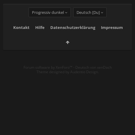
Progressiv dunkel
Deutsch [Du]
Kontakt
Hilfe
Datenschutzerklärung
Impressum
Forum software by XenForo™
-
Deutsch von xenDach
Theme designed by
Audentio Design
.