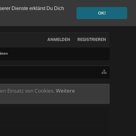
serer Dienste erklärst Du Dich
OK!
ANMELDEN
REGISTRIEREN
täten
ren Einsatz von Cookies.
Weitere