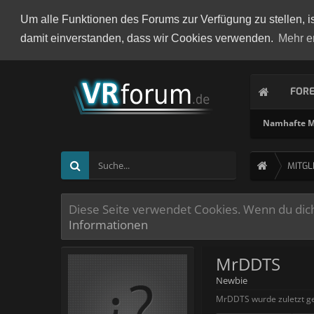
Um alle Funktionen des Forums zur Verfügung zu stellen, i
damit einverstanden, dass wir Cookies verwenden.
Mehr e
FOR
Namhafte Mi
MITGL
Diese Seite verwendet Cookies. Wenn du dich 
Informationen
MrDDTS
Newbie
MrDDTS wurde zuletzt g