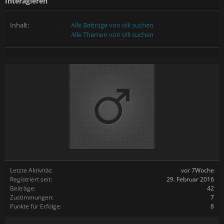
Interagieren
Inhalt:
Alle Beiträge von olli suchen
Alle Themen von olli suchen
Letzte Aktivität:
vor 7Woche
Registriert seit:
29. Februar 2016
Beiträge:
42
Zustimmungen:
7
Punkte für Erfolge:
8