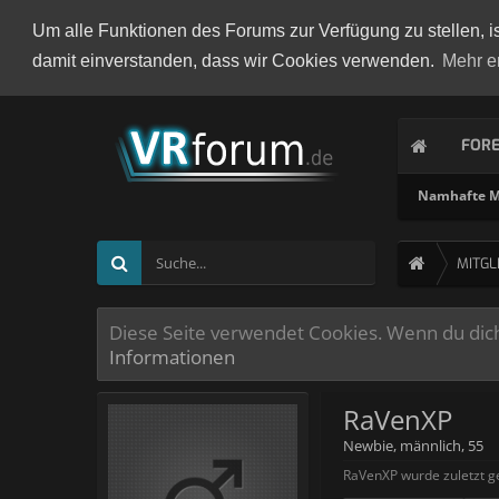
Um alle Funktionen des Forums zur Verfügung zu stellen, i
damit einverstanden, dass wir Cookies verwenden.
Mehr e
FOR
Namhafte Mi
MITGL
Diese Seite verwendet Cookies. Wenn du dich 
Informationen
RaVenXP
Newbie
, männlich, 55
RaVenXP wurde zuletzt g