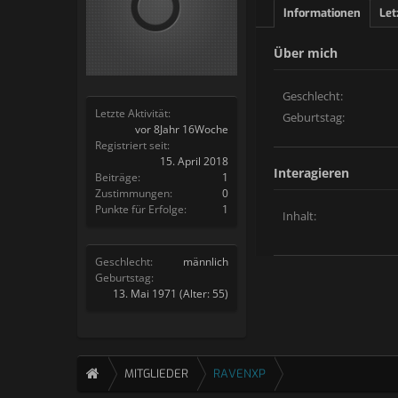
Informationen
Let
Über mich
Geschlecht:
Letzte Aktivität:
Geburtstag:
vor 8Jahr 16Woche
Registriert seit:
15. April 2018
Interagieren
Beiträge:
1
Zustimmungen:
0
Punkte für Erfolge:
1
Inhalt:
Geschlecht:
männlich
Geburtstag:
13. Mai 1971
(Alter: 55)
MITGLIEDER
RAVENXP