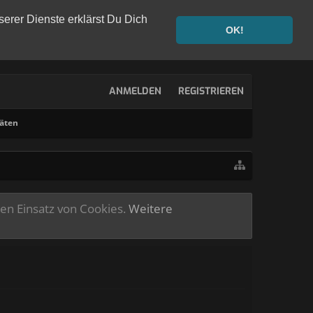
serer Dienste erklärst Du Dich
OK!
ANMELDEN
REGISTRIEREN
täten
ren Einsatz von Cookies.
Weitere