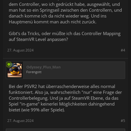
dem Controller, wo ich gedrückt habe, ausgewählt, und
man hat so ein Springseil zwischen den Controllern, und
danach komme ich da nicht wieder weg. Und ins
Hauptmenü kommt man auch nicht zurück.
Gibt's da Tricks, oder müßte ich das Controller Mapping
auf SteamVR Level anpassen?
27. August 2024
#4
Odyssey_Plus_Man
Forengott
Bei der PSVR2 hat überraschenderweise alles normal
funktioniert. Also ja, wahrscheinlich "nur" eine Frage der
Controllerbelegung. Und ja auf SteamVR Ebene, da das
Spiel "in-game" keinerlei Möglichkeiten dahingehend
bietet (wie 99% aller Spiele).
27. August 2024
#5