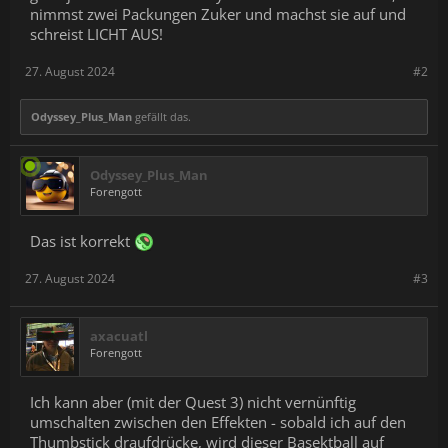
nimmst zwei Packungen Zuker und machst sie auf und
schreist LICHT AUS!
27. August 2024
#2
Odyssey_Plus_Man
gefällt das.
Odyssey_Plus_Man
Forengott
Das ist korrekt
27. August 2024
#3
axacuatl
Forengott
Ich kann aber (mit der Quest 3) nicht vernünftig
umschalten zwischen den Effekten - sobald ich auf den
Thumbstick draufdrücke, wird dieser Basektball auf