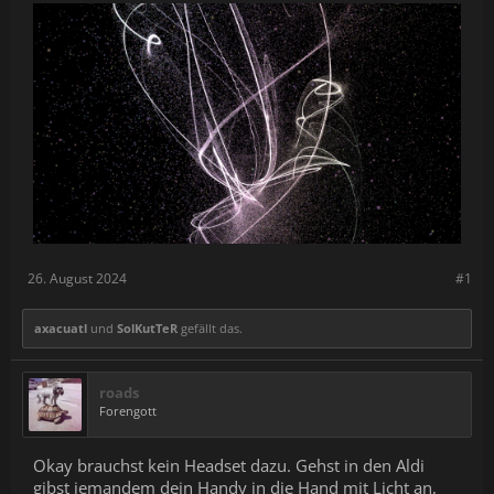
26. August 2024
#1
axacuatl
und
SolKutTeR
gefällt das.
roads
Forengott
Okay brauchst kein Headset dazu. Gehst in den Aldi
gibst jemandem dein Handy in die Hand mit Licht an,