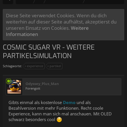
Diese Seite verwendet Cookies. Wenn du dich
weiterhin auf dieser Seite aufhältst, akzeptierst du
unseren Einsatz von Cookies.
Weitere
Informationen
COSMIC SUGAR VR - WEITERE
PARTIKELSIMULATION
Schlagworte:
experience
partikel
Odyssey_Plus_Man
Forengott
Gibts einmal als kostenlose
Demo
und als
Bezahlversion mit mehr Funktionen. Recht coole
Experience, kann man sich mal anschauen. Mit OLED
schwarz besonders cool