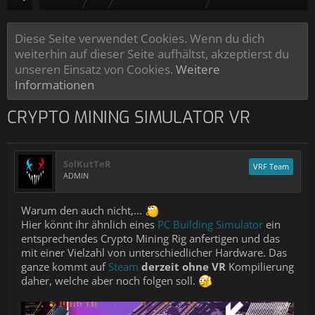
Diese Seite verwendet Cookies. Wenn du dich
weiterhin auf dieser Seite aufhältst, akzeptierst du
unseren Einsatz von Cookies.
Weitere
Informationen
CRYPTO MINING SIMULATOR VR
SolKutTeR
VRF Team
ADMIN
Warum den auch nicht,...
Hier könnt ihr ähnlich eines
PC Building Simulator
ein
entsprechendes Crypto Mining Rig anfertigen und das
mit einer Vielzahl von unterschiedlicher Hardware. Das
ganze kommt auf
Steam
derzeit ohne VR
Kompilierung
daher, welche aber noch folgen soll.