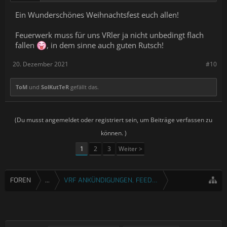
Ein Wunderschönes Weihnachtsfest euch allen!
Feuerwerk muss für uns VRler ja nicht unbedingt flach
fallen
, in dem sinne auch guten Rutsch!
20. Dezember 2021
#10
ToM
und
SolKutTeR
gefällt das.
(Du musst angemeldet oder registriert sein, um Beiträge verfassen zu
können. )
1
2
3
Weiter >
FOREN
...
VRF ANKÜNDIGUNGEN, FEEDBACK & FRAGEN