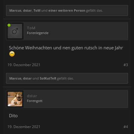
Marcus
,
dstar
,
ToM
und
einer weiteren Person
gefällt das.
ToM
Forenlegende
Schöne Weihnachten und nen guten rutsch in neue Jahr
19. Dezember 2021
#3
Marcus
,
dstar
und
SolKutTeR
gefällt das.
dstar
Forengott
Dito
19. Dezember 2021
#4