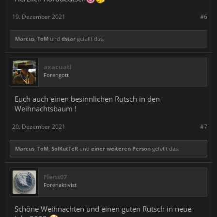
19. Dezember 2021
#6
Marcus
,
ToM
und
dstar
gefällt das.
axacuatl
Forengott
Euch auch einen besinnlichen Rutsch in den
Weihnachtsbaum !
20. Dezember 2021
#7
Marcus
,
ToM
,
SolKutTeR
und
einer weiteren Person
gefällt das.
Flens07
Forenaktivist
Schöne Weihnachten und einen guten Rutsch in neue