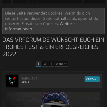
Diese Seite verwendet Cookies. Wenn du dich
weiterhin auf dieser Seite aufhältst, akzeptierst du
unseren Einsatz von Cookies.
Weitere
Informationen
DAS VRFORUM.DE WÜNSCHT EUCH EIN
FROHES FEST & EIN ERFOLGREICHES
2022!
1
2
3
Weiter >
SolKutTeR
VRF Team
ADMIN