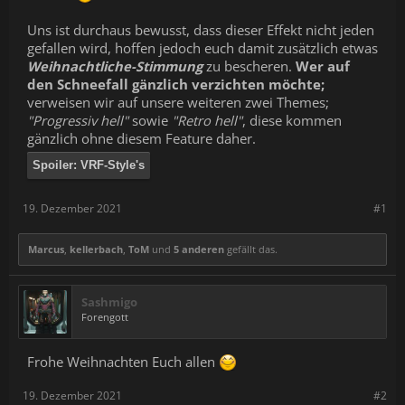
Uns ist durchaus bewusst, dass dieser Effekt nicht jeden
gefallen wird, hoffen jedoch euch damit zusätzlich etwas
Weihnachtliche-Stimmung
zu bescheren.
Wer auf
den Schneefall gänzlich verzichten möchte;
verweisen wir auf unsere weiteren zwei Themes;
"Progressiv hell"
sowie
"Retro hell"
, diese kommen
gänzlich ohne diesem Feature daher.
Spoiler:
VRF-Style's
19. Dezember 2021
#1
Marcus
,
kellerbach
,
ToM
und
5 anderen
gefällt das.
Sashmigo
Forengott
Frohe Weihnachten Euch allen
19. Dezember 2021
#2