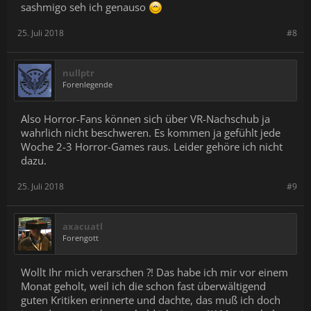
sashmigo seh ich genauso
25. Juli 2018
#8
nullptr
Forenlegende
Also Horror-Fans können sich über VR-Nachschub ja
wahrlich nicht beschweren. Es kommen ja gefühlt jede
Woche 2-3 Horror-Games raus. Leider gehöre ich nicht
dazu.
25. Juli 2018
#9
axacuatl
Forengott
Wollt Ihr mich verarschen ?! Das habe ich mir vor einem
Monat geholt, weil ich die schon fast überwältigend
guten Kritiken erinnerte und dachte, das muß ich doch