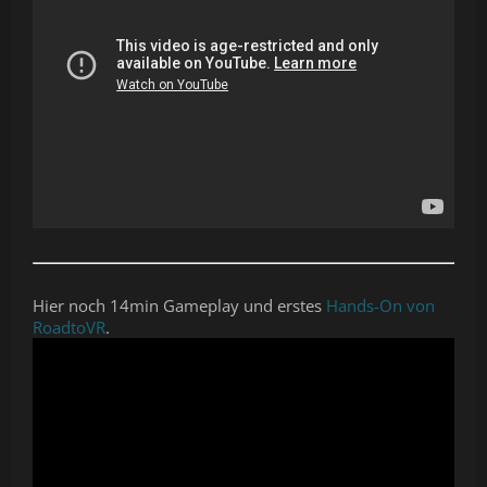
Hier noch 14min Gameplay und erstes
Hands-On von
RoadtoVR
.