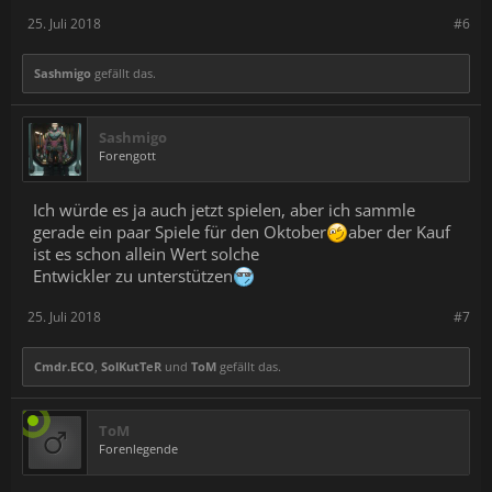
25. Juli 2018
#6
Sashmigo
gefällt das.
Sashmigo
Forengott
Ich würde es ja auch jetzt spielen, aber ich sammle
gerade ein paar Spiele für den Oktober
aber der Kauf
ist es schon allein Wert solche
Entwickler zu unterstützen
25. Juli 2018
#7
Cmdr.ECO
,
SolKutTeR
und
ToM
gefällt das.
ToM
Forenlegende