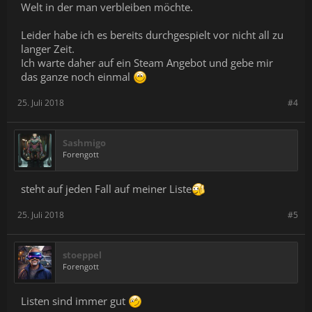
Welt in der man verbleiben möchte.
Leider habe ich es bereits durchgespielt vor nicht all zu
langer Zeit.
Ich warte daher auf ein Steam Angebot und gebe mir
das ganze noch einmal
25. Juli 2018
#4
Sashmigo
Forengott
steht auf jeden Fall auf meiner Liste
25. Juli 2018
#5
stoeppel
Forengott
Listen sind immer gut