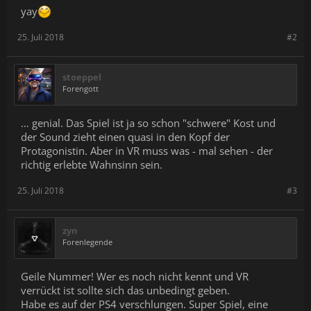
yay
25. Juli 2018
#2
stoeppel
Forengott
… genial. Das Spiel ist ja so schon "schwere" Kost und
der Sound zieht einen quasi in den Kopf der
Protagonistin. Aber in VR muss was - mal sehen - der
richtig erlebte Wahnsinn sein.
25. Juli 2018
#3
zyn
Forenlegende
Geile Nummer! Wer es noch nicht kennt und VR
verrückt ist sollte sich das unbedingt geben.
Habe es auf der PS4 verschlungen. Super Spiel, eine