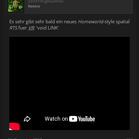
ZentrifugeGames
Newbie
Es sehr gibt sehr bald ein neues
Homeworld
-style spatial
RTS
fuer
VR
: 'void LINK'