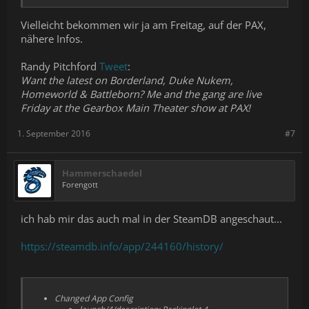
Vielleicht bekommen wir ja am Freitag, auf der PAX,
nähere Infos.
Randy Pitchford
Tweet
:
Want the latest on Borderland, Duke Nukem,
Homeworld & Battleborn? Me and the gang are live
Friday at the Gearbox Main Theater show at PAX!
1. September 2016
#7
Hammerschaedel
Forengott
ich hab mir das auch mal in der SteamDB angeschaut...
https://steamdb.info/app/244160/history/
Changed
App Config