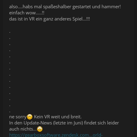
also....habs mal spaßeshalber gestartet und hammer!
einfach wow.....!!
das ist in VR ein ganz anderes Spiel...!!!
.
.
.
.
.
.
.
.
.
.
.
.
.
.
ne sorry
Kein VR weit und breit.
In den Update-News (letzte im Juni) findet sich leider
auch nichts...
https://gearboxsoftware.zendesk.com...orld-