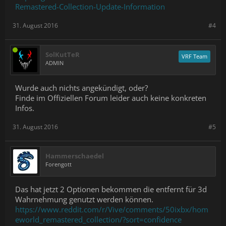
Remastered-Collection-Update-Information
31. August 2016
#4
SolKutTeR
VRF Team
ADMIN
Wurde auch nichts angekündigt, oder?
Finde im Offiziellen Forum leider auch keine konkreten
Infos.
31. August 2016
#5
Hammerschaedel
Forengott
Das hat jetzt 2 Optionen bekommen die entfernt für 3d
Wahrnehmung genutzt werden können.
https://www.reddit.com/r/Vive/comments/50ixbx/hom
eworld_remastered_collection/?sort=confidence