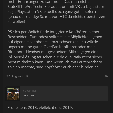
mehr Erfahrungen zu sammeln. Das man nicht
StateOfTheArt-Technik braucht um mit VR zu begeistern
zeigt Playstation-VR aktuell doch ganz gut. Insofern
genau der richtige Schritt von HTC da nichts überstürzen
zu wollen!
PS.: Ich persönlich finde integrierte Kopfhörer ja eher
Bescheiden. Zumindest sollte es die Möglichkeit geben
auf eigene Headphones umzuschwenken. Ich würde
ungern meine guten OverEar-Kopfhörer oder mein
Bluetooth-Headset mit gescheitem Mikro gegen eine
InHouse-Lösung tauschen die da qualitativ recht sicher
nicht mithalten kann. Und wenn ich mit Lautsprechern
spielen möchte, sind Kopfhörer auch eher hinderlich...
27. August 2016
#6
axacuatl
Forengott
Frühestens 2018, vielleicht erst 2019.