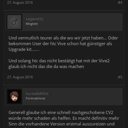
27. August 2016
#4
Legend12
Mitglied
Und vermutlich teurer als die wo wir jetzt haben... Oder
bekommen User der htc Vive schon hat günstiger als
Upgrade kit.......
Und solang htc das nicht bestätigt hat mit der Vive2
glaub ich nicht das die da was machen
27. August 2016
#5
lucasdidthis
Forenaktivist
Generell glaube ich eine schnell nachgeschobene CV2
würde mehr schaden als helfen. Es macht definitiv mehr
Sinn die vorhandene Version erstmal auszureizen und