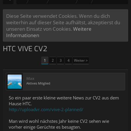
Diese Seite verwendet Cookies. Wenn du dich
weiterhin auf dieser Seite aufhältst, akzeptierst du
unseren Einsatz von Cookies.
Weitere
Informationen
HTC VIVE CV2
1
2
3
4
Weiter >
Max
Aktives Mitglied
So ein paar erste kleine weitere News zur CV2 aus dem
Hause HTC.
http://uploadvr.com/vive-2-planned/
Man wird wohl nächstes Jahr keine CV2 sehen wie
vorher einige Gerüchte es besagten.