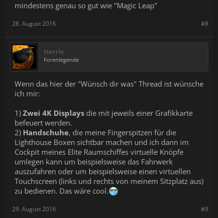
mindestens genau so gut wie "Magic Leap"
28. August 2016
#8
Herrle
Forenlegende
Wenn das hier der "Wünsch dir was" Thread ist wünsche
ich mir:
1)
Zwei 4K Displays
die mit jeweils einer Grafikkarte
befeuert werden.
2)
Handschuhe
, die meine Fingerspitzen für die
Lighthouse Boxen sichtbar machen und ich dann im
Cockpit meines Elite Raumschiffes virtuelle Knöpfe
umlegen kann um beispielsweise das Fahrwerk
auszufahren oder um beispielsweise einen virtuellen
Touchscreen (links und rechts von meinem Sitzplatz aus)
zu bedienen. Das wäre cool.
29. August 2016
#9