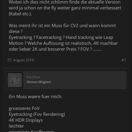
Wobei ich dies nicht schlimm finde die aktuelle Version
wird ja schon on the fly weiter ganz minimal verbessert
(Kabel etc.).
Was meint ihr ist ein Muss für CV2 und wann kommt
diese ?
Eyetracking ? Facetracking ? Hand tracking wie Leap
Motion ? Welche Auflösung ist realistisch, 4K machbar
oder lieber 2K und besserer Preis ? FOV ? .......
27. August 2016
#1
Fuchur
Aktives Mitglied
Ein Muss waere fuer mich:
groesseres FoV
Eyetracking (Fov Rendering)
4K HDR Displays
leichter
integrierte Kopfhoerer