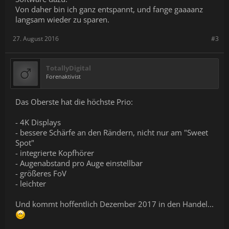
Von daher bin ich ganz entspannt, und fange gaaaanz
langsam wieder zu sparen.
27. August 2016
#3
TotallyDigital
Forenaktivist
Das Oberste hat die höchste Prio:
- 4K Displays
- bessere Schärfe an den Rändern, nicht nur am "Sweet
Spot"
- integrierte Kopfhörer
- Augenabstand pro Auge einstellbar
- größeres FoV
- leichter
Und kommt hoffentlich Dezember 2017 in den Handel...