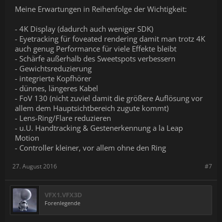
Meine Erwartungen in Reihenfolge der Wichtigkeit:
- 4K Display (dadurch auch weniger SDK)
- Eyetracking für foveated rendering damit man trotz 4K
auch genug Performance für viele Effekte bleibt
- Schärfe außerhalb des Sweetspots verbessern
- Gewichtsreduzierung
- integrierte Kopfhörer
- dünnes, längeres Kabel
- FoV 130 (nicht zuviel damit die größere Auflösung vor
allem dem Hauptsichtbereich zugute kommt)
- Lens-Ring/Flare reduzieren
- u.U. Handtracking & Gestenerkennung a la Leap
Motion
- Controller kleiner, vor allem ohne den Ring
27. August 2016
#7
VFX1.VFX3D
Forenlegende