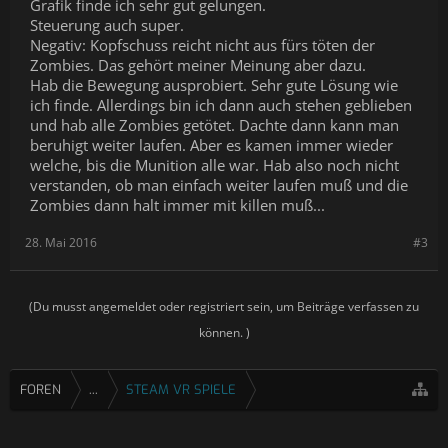
Grafik finde ich sehr gut gelungen.
Steuerung auch super.
Negativ: Kopfschuss reicht nicht aus fürs töten der
Zombies. Das gehört meiner Meinung aber dazu.
Hab die Bewegung ausprobiert. Sehr gute Lösung wie
ich finde. Allerdings bin ich dann auch stehen geblieben
und hab alle Zombies getötet. Dachte dann kann man
beruhigt weiter laufen. Aber es kamen immer wieder
welche, bis die Munition alle war. Hab also noch nicht
verstanden, ob man einfach weiter laufen muß und die
Zombies dann halt immer mit killen muß...
28. Mai 2016
#3
(Du musst angemeldet oder registriert sein, um Beiträge verfassen zu
können. )
FOREN
...
STEAM VR SPIELE