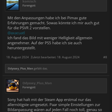
komisch
Forengott
Mit den Anpassungen habe ich bei Pimax gute
Erfahrungen gemacht. Sowas könnte ich mir auch gut
für die PSVR 2 vorstellen.
@axacuatl
Ich fand das Bild mit weniger Helligkeit allgemein
angenehmer. Auf der PS5 habe ich sie auch
heruntergestellt.
18. August 2024
Zuletzt bearbeitet:
18. August 2024
#8
Odyssey_Plus_Man
gefällt das.
Odyssey_Plus_Man
Forengott
Sony hat halt mit der Steam App erstmal nur das
allernötigste umgesetzt. Paar simple Einstellungen zur
Bildanpassung wären auf jeden Fall noch toll, genau so