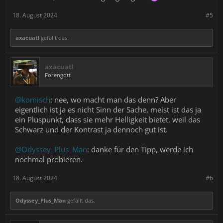
18. August 2024
#5
axacuatl
gefällt das.
axacuatl
Forengott
@komisch
: nee, wo macht man das denn? Aber
eigentlich ist ja es nicht Sinn der Sache, meist ist das ja
ein Pluspunkt, dass sie mehr Helligkeit bietet, weil das
Schwarz und der Kontrast ja dennoch gut ist.
@Odyssey_Plus_Man
: danke für den Tipp, werde ich
nochmal probieren.
18. August 2024
#6
Odyssey_Plus_Man
gefällt das.