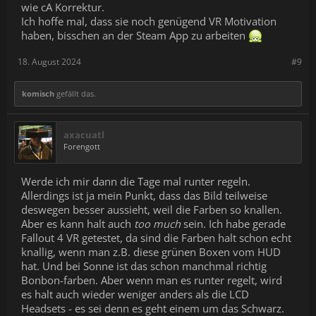
wie cA Korrektur.
Ich hoffe mal, dass sie noch genügend VR Motivation
haben, bisschen an der Steam App zu arbeiten
18. August 2024
#9
komisch
gefällt das.
axacuatl
Forengott
Werde ich mir dann die Tage mal runter regeln.
Allerdings ist ja mein Punkt, dass das Bild teilweise
deswegen besser aussieht, weil die Farben so knallen.
Aber es kann halt auch
too much
sein. Ich habe gerade
Fallout 4 VR getestet, da sind die Farben halt schon echt
knallig, wenn man z.B. diese grünen Boxen vom HUD
hat. Und bei Sonne ist das schon manchmal richtig
Bonbon-farben. Aber wenn man es runter regelt, wird
es halt auch wieder weniger anders als die LCD
Headsets - es sei denn es geht einem um das Schwarz.