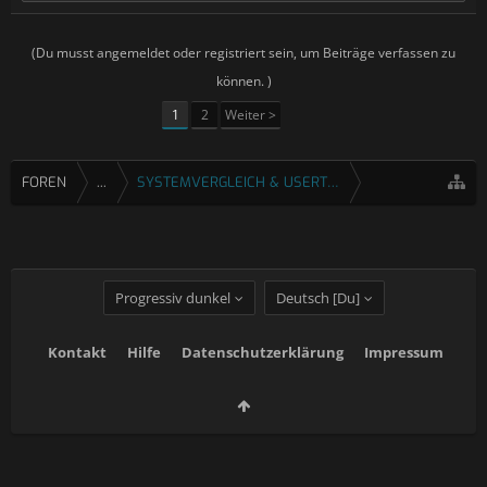
(Du musst angemeldet oder registriert sein, um Beiträge verfassen zu
können. )
1
2
Weiter >
FOREN
...
SYSTEMVERGLEICH & USERTESTS
Progressiv dunkel
Deutsch [Du]
Kontakt
Hilfe
Datenschutzerklärung
Impressum