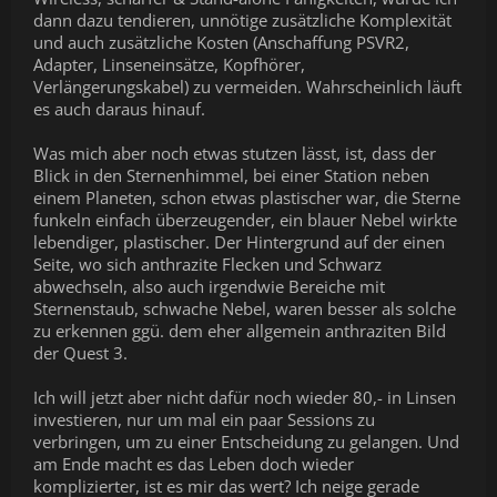
dann dazu tendieren, unnötige zusätzliche Komplexität
und auch zusätzliche Kosten (Anschaffung PSVR2,
Adapter, Linseneinsätze, Kopfhörer,
Verlängerungskabel) zu vermeiden. Wahrscheinlich läuft
es auch daraus hinauf.
Was mich aber noch etwas stutzen lässt, ist, dass der
Blick in den Sternenhimmel, bei einer Station neben
einem Planeten, schon etwas plastischer war, die Sterne
funkeln einfach überzeugender, ein blauer Nebel wirkte
lebendiger, plastischer. Der Hintergrund auf der einen
Seite, wo sich anthrazite Flecken und Schwarz
abwechseln, also auch irgendwie Bereiche mit
Sternenstaub, schwache Nebel, waren besser als solche
zu erkennen ggü. dem eher allgemein anthraziten Bild
der Quest 3.
Ich will jetzt aber nicht dafür noch wieder 80,- in Linsen
investieren, nur um mal ein paar Sessions zu
verbringen, um zu einer Entscheidung zu gelangen. Und
am Ende macht es das Leben doch wieder
komplizierter, ist es mir das wert? Ich neige gerade