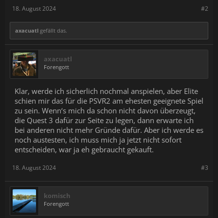
18. August 2024
#2
axacuatl
gefällt das.
axacuatl
Forengott
Klar, werde ich sicherlich nochmal anspielen, aber Elite
schien mir das für die PSVR2 am ehesten geeignete Spiel
zu sein. Wenn‘s mich da schon nicht davon überzeugt,
die Quest 3 dafür zur Seite zu legen, dann erwarte ich
bei anderen nicht mehr Gründe dafür. Aber ich werde es
noch austesten, ich muss mich ja jetzt nicht sofort
entscheiden, war ja eh gebraucht gekauft.
18. August 2024
#3
komisch
Forengott