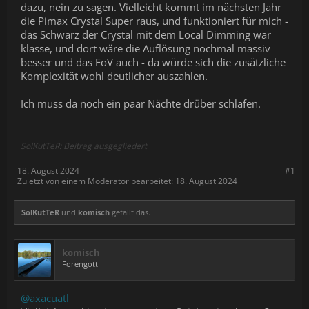
dazu, nein zu sagen. Vielleicht kommt im nächsten Jahr
die Pimax Crystal Super raus, und funktioniert für mich -
das Schwarz der Crystal mit dem Local Dimming war
klasse, und dort wäre die Auflösung nochmal massiv
besser und das FoV auch - da würde sich die zusätzliche
Komplexität wohl deutlicher auszahlen.
Ich muss da noch ein paar Nächte drüber schlafen.
SolKutTeR: Beitrag ausgegliedert
18. August 2024
#1
Zuletzt von einem Moderator bearbeitet:
18. August 2024
SolKutTeR
und
komisch
gefällt das.
komisch
Forengott
@axacuatl