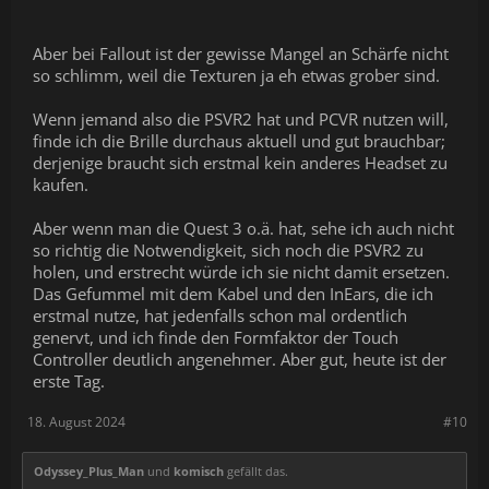
Aber bei Fallout ist der gewisse Mangel an Schärfe nicht
so schlimm, weil die Texturen ja eh etwas grober sind.
Wenn jemand also die PSVR2 hat und PCVR nutzen will,
finde ich die Brille durchaus aktuell und gut brauchbar;
derjenige braucht sich erstmal kein anderes Headset zu
kaufen.
Aber wenn man die Quest 3 o.ä. hat, sehe ich auch nicht
so richtig die Notwendigkeit, sich noch die PSVR2 zu
holen, und erstrecht würde ich sie nicht damit ersetzen.
Das Gefummel mit dem Kabel und den InEars, die ich
erstmal nutze, hat jedenfalls schon mal ordentlich
genervt, und ich finde den Formfaktor der Touch
Controller deutlich angenehmer. Aber gut, heute ist der
erste Tag.
18. August 2024
#10
Odyssey_Plus_Man
und
komisch
gefällt das.