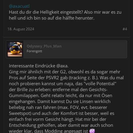
@axacuatl
Hast du dir die Helligkeit eingestellt? Also mir war es zu
hell und ich bin so auf die hälfte herunter.
18. August 2024
#4
Odyssey_Plus_Man
Forengott
Interessante Eindrücke @axa.
Ging mir ähnlich mit der G2, obwohl es da sogar mehr
Pros auf Seite der PSVR2 gab (tracking z. B.). Was du mal
noch probieren kannst um naja, das "volle Potential"
der Brille zu erleben: entferne mal den Gesichts-
Gummilappen. Geht relativ leicht, da nur mit Ösen
eingehangen. Damit kannst Du sie Linsen wirklich
beliebig nah ran fahren (max. FOV, evt. besserer
Sweetspot) und auch der Komfort ist besser, weil es
einfach frei vorm Gesicht hängt. Hat mir bei der
Entscheidung geholfen, aber damit war auch schon
wieder klar, dass Modding angesagt ist