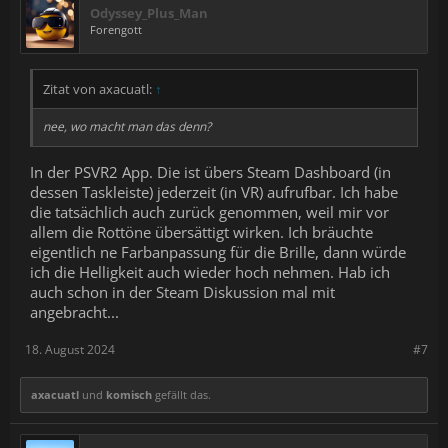
Odyssey_Plus_Man
Forengott
Zitat von axacuatl:
↑
nee, wo macht man das denn?
In der PSVR2 App. Die ist übers Steam Dashboard (in
dessen Taskleiste) jederzeit (in VR) aufrufbar. Ich habe
die tatsächlich auch zurück genommen, weil mir vor
allem die Rottöne übersättigt wirken. Ich bräuchte
eigentlich ne Farbanpassung für die Brille, dann würde
ich die Helligkeit auch wieder hoch nehmen. Hab ich
auch schon in der Steam Diskussion mal mit
angebracht...
18. August 2024
#7
axacuatl
und
komisch
gefällt das.