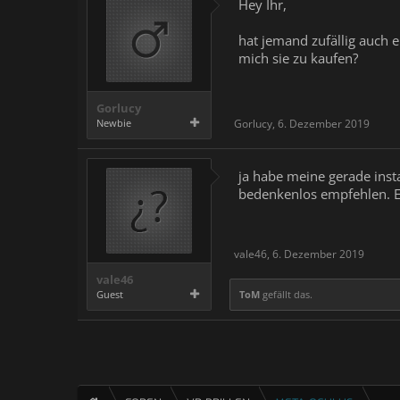
Hey Ihr,
hat jemand zufällig auch 
mich sie zu kaufen?
Gorlucy
Newbie
Gorlucy
,
6. Dezember 2019
ja habe meine gerade insta
bedenkenlos empfehlen. Et
vale46
,
6. Dezember 2019
vale46
Guest
ToM
gefällt das.