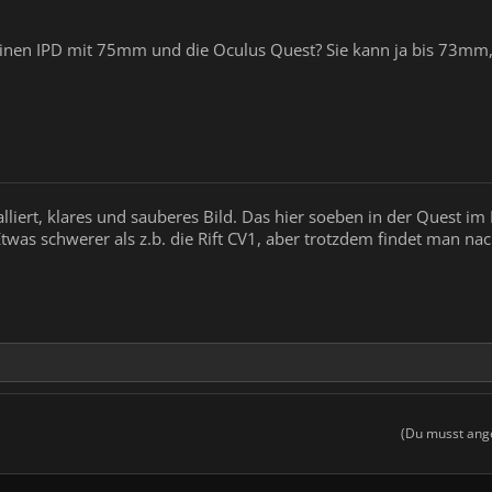
einen IPD mit 75mm und die Oculus Quest? Sie kann ja bis 73mm, a
lliert, klares und sauberes Bild. Das hier soeben in der Quest i
was schwerer als z.b. die Rift CV1, aber trotzdem findet man na
(Du musst ange