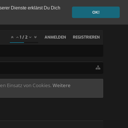
serer Dienste erklärst Du Dich
OK!
1
/
2
ANMELDEN
REGISTRIEREN
ren Einsatz von Cookies.
Weitere