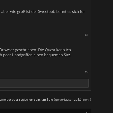
ber wie groß ist der Sweetpot. Lohnt es sich für
#1
m Browser geschrieben. Die Quest kann ich
ch paar Handgriffen einen bequemen Sitz.
#2
meldet oder registriert sein, um Beiträge verfassen zu können. )