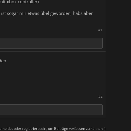
mit xbox controller).
 ist sogar mir etwas übel geworden, habs aber
#1
den
#2
meldet oder registriert sein, um Beiträge verfassen zu können. )