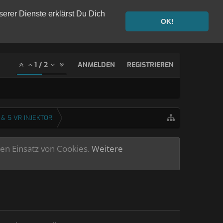
serer Dienste erklärst Du Dich
OK!
1
/
2
ANMELDEN
REGISTRIEREN
 & 5 VR INJEKTOR
ren Einsatz von Cookies.
Weitere