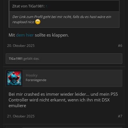
.
Zitat von TiGa1981:
↑
Der Link zum Profil geht bei mir nciht, falls du es hast wäre ein
reupload nice
Mit
dem hier
sollte es klappen.
20. Oktober 2025
#6
TiGa1981
gefällt das.
Hooky
Forenlegende
Bei mir crashed es immer wieder leider... und mein PS5
Controller wird nicht erkannt, wenn ich ihn mit DSX
emuliere
21. Oktober 2025
#7