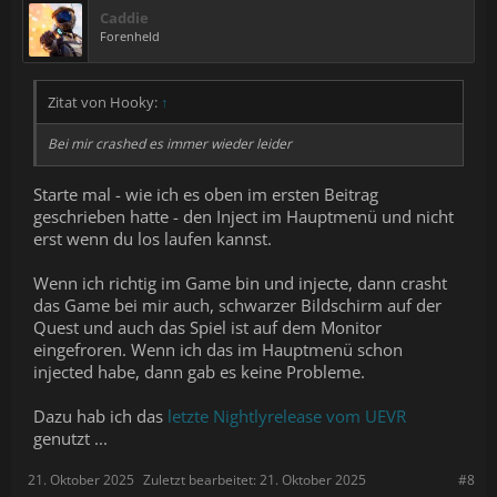
Caddie
Forenheld
Zitat von Hooky:
↑
Bei mir crashed es immer wieder leider
Starte mal - wie ich es oben im ersten Beitrag
geschrieben hatte - den Inject im Hauptmenü und nicht
erst wenn du los laufen kannst.
Wenn ich richtig im Game bin und injecte, dann crasht
das Game bei mir auch, schwarzer Bildschirm auf der
Quest und auch das Spiel ist auf dem Monitor
eingefroren. Wenn ich das im Hauptmenü schon
injected habe, dann gab es keine Probleme.
Dazu hab ich das
letzte Nightlyrelease vom UEVR
genutzt ...
21. Oktober 2025
Zuletzt bearbeitet:
21. Oktober 2025
#8