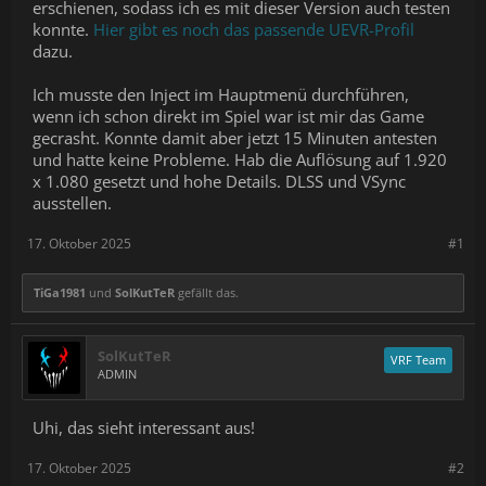
erschienen, sodass ich es mit dieser Version auch testen
konnte.
Hier gibt es noch das passende UEVR-Profil
dazu.
Ich musste den Inject im Hauptmenü durchführen,
wenn ich schon direkt im Spiel war ist mir das Game
gecrasht. Konnte damit aber jetzt 15 Minuten antesten
und hatte keine Probleme. Hab die Auflösung auf 1.920
x 1.080 gesetzt und hohe Details. DLSS und VSync
ausstellen.
17. Oktober 2025
#1
TiGa1981
und
SolKutTeR
gefällt das.
SolKutTeR
VRF Team
ADMIN
Uhi, das sieht interessant aus!
17. Oktober 2025
#2