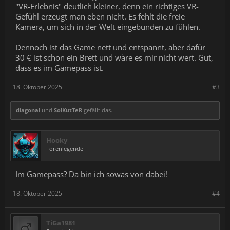
"VR-Erlebnis" deutlich kleiner, denn ein richtiges VR-
Gefühl erzeugt man eben nicht. Es fehlt die freie
Kamera, um sich in der Welt eingebunden zu fühlen.
Dennoch ist das Game nett und entspannt, aber dafür
30 € ist schon ein Brett und wäre es mir nicht wert. Gut,
dass es im Gamepass ist.
18. Oktober 2025
#3
diagonal
und
SolKutTeR
gefällt das.
Hooky
Forenlegende
Im Gamepass? Da bin ich sowas von dabei!
18. Oktober 2025
#4
TiGa1981