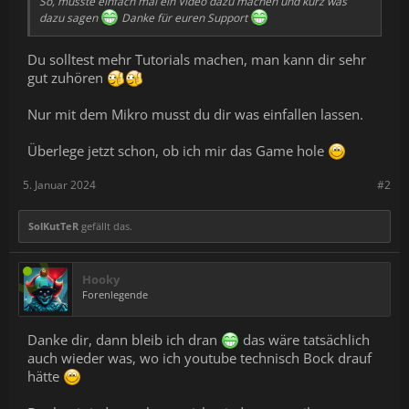
So, musste einfach mal ein Video dazu machen und kurz was
dazu sagen
Danke für euren Support
Du solltest mehr Tutorials machen, man kann dir sehr
gut zuhören
Nur mit dem Mikro musst du dir was einfallen lassen.
Überlege jetzt schon, ob ich mir das Game hole
5. Januar 2024
#2
SolKutTeR
gefällt das.
Hooky
Forenlegende
Danke dir, dann bleib ich dran
das wäre tatsächlich
auch wieder was, wo ich youtube technisch Bock drauf
hätte