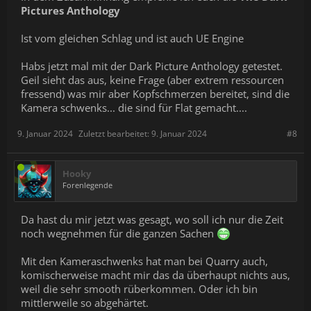
Pictures Anthology
Ist vom gleichen Schlag und ist auch UE Engine
Habs jetzt mal mit der Dark Picture Anthology getestet.
Geil sieht das aus, keine Frage (aber extrem ressourcen
fressend) was mir aber Kopfschmerzen bereitet, sind die
Kamera schwenks... die sind für Flat gemacht....
9. Januar 2024
Zuletzt bearbeitet:
9. Januar 2024
#8
Hooky
Forenlegende
Da hast du mir jetzt was gesagt, wo soll ich nur die Zeit
noch wegnehmen für die ganzen Sachen
Mit den Kameraschwenks hat man bei Quarry auch,
komischerweise macht mir das da überhaupt nichts aus,
weil die sehr smooth rüberkommen. Oder ich bin
mittlerweile so abgehärtet.