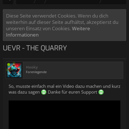
Diese Seite verwendet Cookies. Wenn du dich
weiterhin auf dieser Seite aufhältst, akzeptierst du
unseren Einsatz von Cookies.
Weitere
Informationen
UEVR - THE QUARRY
Hooky
Forenlegende
So, musste einfach mal ein Video dazu machen und kurz
was dazu sagen
Danke für euren Support