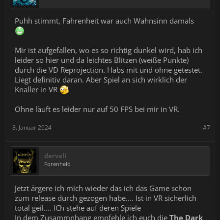
Puhh stimmt, Fahrenheit war auch Wahnsinn damals
Mir ist aufgefallen, wo es so richtig dunkel wird, hab ich
leider so hier und da leichtes Blitzen (weiße Punkte)
durch die VD Reprojection. Habs mit und ohne getestet.
Liegt definitiv daran. Aber Spiel an sich wirklich der
Knaller in VR
Ohne läuft es leider nur auf 50 FPS bei mir in VR.
8. Januar 2024
#7
dervali
Forenheld
Jetzt ärgere ich mich wieder das ich das Game schon
zum release durch gezogen habe.... Ist in VR sicherlich
total geil.... ICh stehe auf deren Spiele
In dem Zusammnhang empfehle ich euch die
The Dark