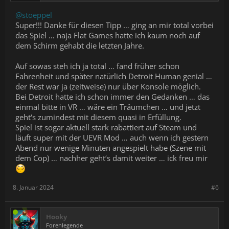
@stoeppel
Super!!! Danke für diesen Tipp … ging an mir total vorbei
das Spiel … naja Flat Games hatte ich kaum noch auf
dem Schirm gehabt die letzten Jahre.
Auf sowas steh ich ja total … fand früher schon
Fahrenheit und später natürlich Detroit Human genial …
der Rest war ja (zeitweise) nur über Konsole möglich.
Bei Detroit hatte ich schon immer den Gedanken … das
einmal bitte in VR … wäre ein Träumchen … und jetzt
geht‘s zumindest mit diesem quasi in Erfüllung.
Spiel ist sogar aktuell stark rabattiert auf Steam und
läuft super mit der UEVR Mod … auch wenn ich gestern
Abend nur wenige Minuten angespielt habe (Szene mit
dem Cop) … nachher geht‘s damit weiter … ick freu mir
8. Januar 2024
#6
Hooky
Forenlegende