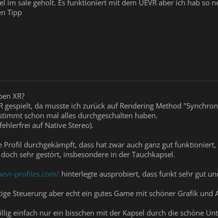
el im sale geholt. Es funktioniert mit dem UEVR aber ich hab so 
en Tipp
pen XR?
 gespielt, da musste ich zurück auf Rendering Method "Synchron
estimmt schon mal alles durchgeschalten haben.
fehlerfrei auf Native Stereo).
 Profil durchgekämpft, dass hat zwar auch ganz gut funktioniert,
t doch sehr gestört, insbesondere in der Tauchkapsel.
uevr-profiles.com/
hinterlegte ausprobiert, dass funkt sehr gut und
ge Steuerung aber echt ein gutes Game mit schöner Grafik und
llig einfach nur ein bisschen mit der Kapsel durch die schöne Un