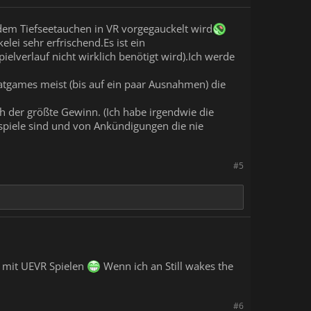
 dem Tiefseetauchen in VR vorgegauckelt wird
ei sehr erfrischend.Es ist ein
elverlauf nicht wirklich benötigt wird).Ich werde
atgames meist (bis auf ein paar Ausnahmen) die
h der größte Gewinn. (Ich habe irgendwie die
piele sind und von Ankündigungen die nie
#5
, mit UEVR Spielen
Wenn ich an Still wakes the
#6