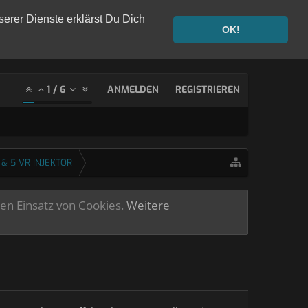
serer Dienste erklärst Du Dich
OK!
1
/
6
ANMELDEN
REGISTRIEREN
 & 5 VR INJEKTOR
ren Einsatz von Cookies.
Weitere