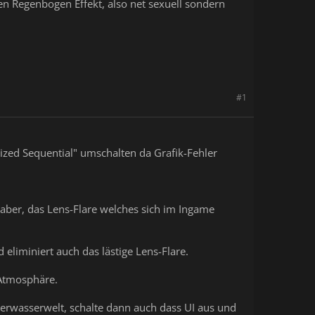
nen Regenbogen Effekt, also net sexuell sondern
#1
ized Sequential" umschalten da Grafik-Fehler
 aber, das Lens-Flare welches sich im Ingame
 eliminiert auch das lästige Lens-Flare.
 Atmosphäre.
terwasserwelt, schalte dann auch dass UI aus und