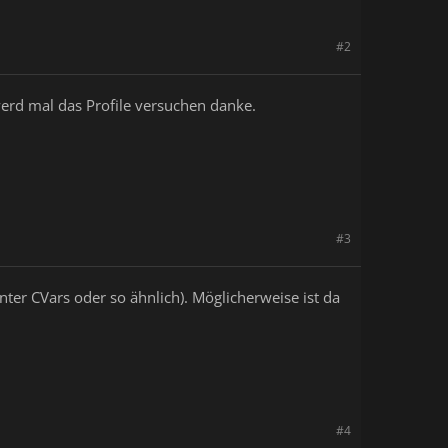
#2
werd mal das Profile versuchen danke.
#3
ter CVars oder so ähnlich). Möglicherweise ist da
#4