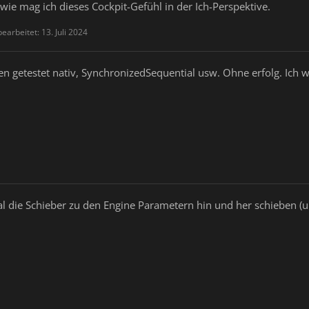
ndwie mag ich dieses Cockpit-Gefühl in der Ich-Perspektive.
bearbeitet:
13. Juli 2024
en getestet nativ, SynchronizedSequential usw. Ohne erfolg. Ich 
 die Schieber zu den Engine Parametern hin und her schieben (un