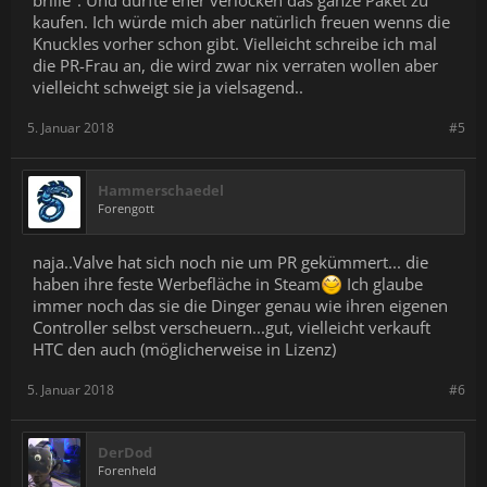
brille". Und dürfte eher verlocken das ganze Paket zu
kaufen. Ich würde mich aber natürlich freuen wenns die
Knuckles vorher schon gibt. Vielleicht schreibe ich mal
die PR-Frau an, die wird zwar nix verraten wollen aber
vielleicht schweigt sie ja vielsagend..
5. Januar 2018
#5
Hammerschaedel
Forengott
naja..Valve hat sich noch nie um PR gekümmert... die
haben ihre feste Werbefläche in Steam
Ich glaube
immer noch das sie die Dinger genau wie ihren eigenen
Controller selbst verscheuern...gut, vielleicht verkauft
HTC den auch (möglicherweise in Lizenz)
5. Januar 2018
#6
DerDod
Forenheld