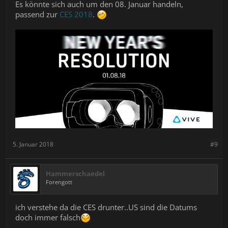
Es könnte sich auch um den 08. Januar handeln,
passend zur
CES 2018
.
5. Januar 2018
#9
Hammerschaedel
Forengott
ich verstehe da die CES drunter..US sind die Datums
doch immer falsch