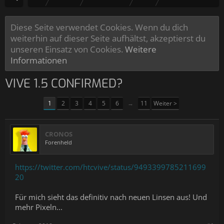
Diese Seite verwendet Cookies. Wenn du dich
weiterhin auf dieser Seite aufhältst, akzeptierst du
unseren Einsatz von Cookies.
Weitere
Informationen
VIVE 1.5 CONFIRMED?
1
2
3
4
5
6
→
11
Weiter >
CRONOS
Forenheld
https://twitter.com/htcvive/status/9493399785211699
20
Für mich sieht das definitiv nach neuen Linsen aus! Und
mehr Pixeln...