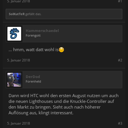
5. Januar 2018
#1
SolKutTeR
gefällt das.
Hammerschaedel
Forengott
... hmm, watt datt wohl is
5. Januar 2018
#2
DerDod
Forenheld
Dann wird HTC wohl den ersten August nutzen um auch
die neuen Lighthouses und die Knuckle-Controller auf
den Markt zu bringen. Sieht auch nach höherer
Auflösung aus, klingt interessant.
5. Januar 2018
#3