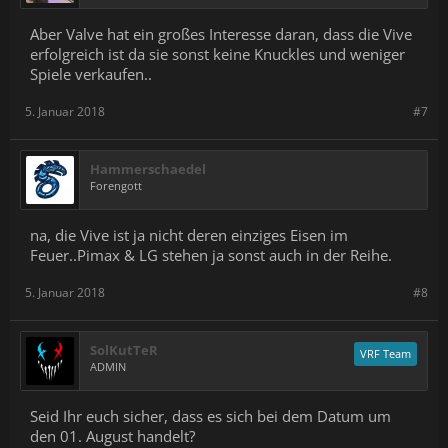
Aber Valve hat ein großes Interesse daran, dass die Vive
erfolgreich ist da sie sonst keine Knuckles und weniger
Spiele verkaufen..
5. Januar 2018
#7
Hammerschaedel
Forengott
na, die Vive ist ja nicht deren einziges Eisen im
Feuer..Pimax & LG stehen ja sonst auch in der Reihe.
5. Januar 2018
#8
SolKutTeR
VRF Team
ADMIN
Seid Ihr euch sicher, dass es sich bei dem Datum um
den 01. August handelt?