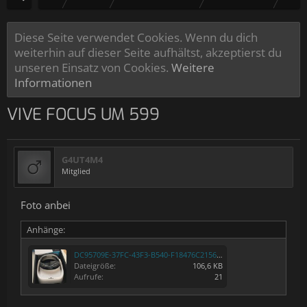
Diese Seite verwendet Cookies. Wenn du dich
weiterhin auf dieser Seite aufhältst, akzeptierst du
unseren Einsatz von Cookies.
Weitere
Informationen
VIVE FOCUS UM 599
G4UT4M4
Mitglied
Foto anbei
Anhänge:
DC95709E-37FC-43F3-B540-F18476C2156E.jpeg
Dateigröße:
106,6 KB
Aufrufe:
21