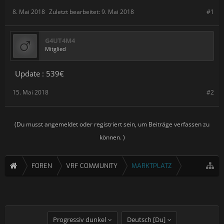
8. Mai 2018
Zuletzt bearbeitet:
9. Mai 2018
#1
G4UT4M4
Mitglied
Update : 539€
15. Mai 2018
#2
(Du musst angemeldet oder registriert sein, um Beiträge verfassen zu
können. )
FOREN
VRF COMMUNITY
MARKTPLATZ
Progressiv dunkel
Deutsch [Du]