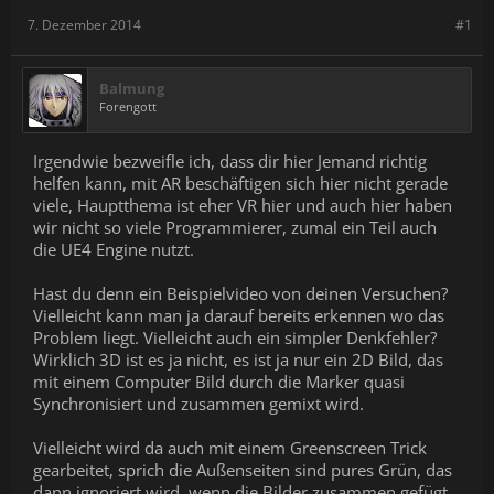
7. Dezember 2014
#1
Balmung
Forengott
Irgendwie bezweifle ich, dass dir hier Jemand richtig
helfen kann, mit AR beschäftigen sich hier nicht gerade
viele, Hauptthema ist eher VR hier und auch hier haben
wir nicht so viele Programmierer, zumal ein Teil auch
die UE4 Engine nutzt.
Hast du denn ein Beispielvideo von deinen Versuchen?
Vielleicht kann man ja darauf bereits erkennen wo das
Problem liegt. Vielleicht auch ein simpler Denkfehler?
Wirklich 3D ist es ja nicht, es ist ja nur ein 2D Bild, das
mit einem Computer Bild durch die Marker quasi
Synchronisiert und zusammen gemixt wird.
Vielleicht wird da auch mit einem Greenscreen Trick
gearbeitet, sprich die Außenseiten sind pures Grün, das
dann ignoriert wird, wenn die Bilder zusammen gefügt