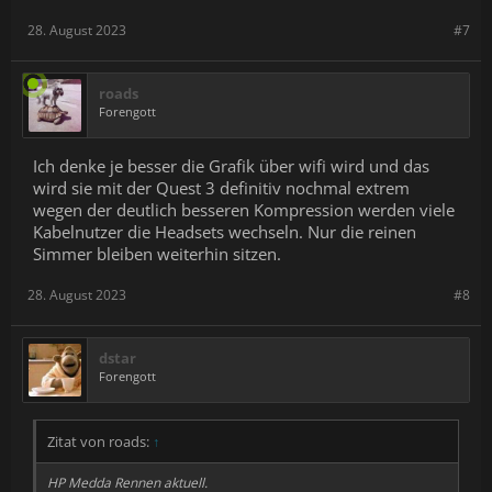
28. August 2023
#7
roads
Forengott
Ich denke je besser die Grafik über wifi wird und das
wird sie mit der Quest 3 definitiv nochmal extrem
wegen der deutlich besseren Kompression werden viele
Kabelnutzer die Headsets wechseln. Nur die reinen
Simmer bleiben weiterhin sitzen.
28. August 2023
#8
dstar
Forengott
Zitat von roads:
↑
HP Medda Rennen aktuell.