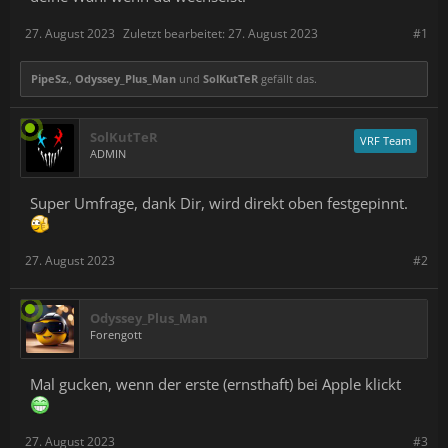
27. August 2023
Zuletzt bearbeitet:
27. August 2023
#1
PipeSz.
,
Odyssey_Plus_Man
und
SolKutTeR
gefällt das.
SolKutTeR
VRF Team
ADMIN
Super Umfrage, dank Dir, wird direkt oben festgepinnt.
27. August 2023
#2
Odyssey_Plus_Man
Forengott
Mal gucken, wenn der erste (ernsthaft) bei Apple klickt
27. August 2023
#3