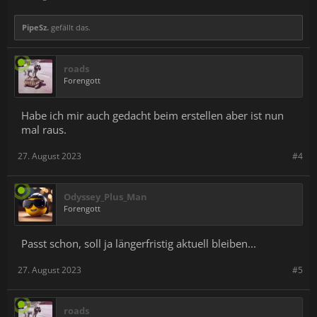
PipeSz.
gefällt das.
roads
Forengott
Habe ich mir auch gedacht beim erstellen aber ist nun
mal raus.
27. August 2023
#4
Odyssey_Plus_Man
Forengott
Passt schon, soll ja längerfristig aktuell bleiben...
27. August 2023
#5
roads