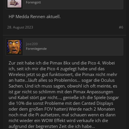
Forengott
HP Medda Rennen aktuell.
28. August 2023
#6
joe209
Forenlegende
Zur zeit habe ich die Pimax 8kx und die Pico 4. Wobei
ich, seit ich mir die Pico 4 zugelegt habe und das
Wireless jetzt so gut funktioniert, die Pimax nicht mehr
an hatte...läuft alles so Problemlos... sogar die Oculus
Sachen. Und ich muss sagen, obwohl ich oft meinte, es
ist gar nicht so schlimm mit den Pimax Anpassungen
und Kabel stört gar nicht..., genieße ich die Spiele (sogar
die 10% die sonst Probleme mit den Canted Displays
oder dem großen FOV hatten) Werde nach 2 Monaten
noch mal die Pi aufsetzen, mal schauen wenn es dann
nicht wieder ein WOW Effekt wird verkaufe ich die
aufgrund der begrenzten Zeit die ich habe...