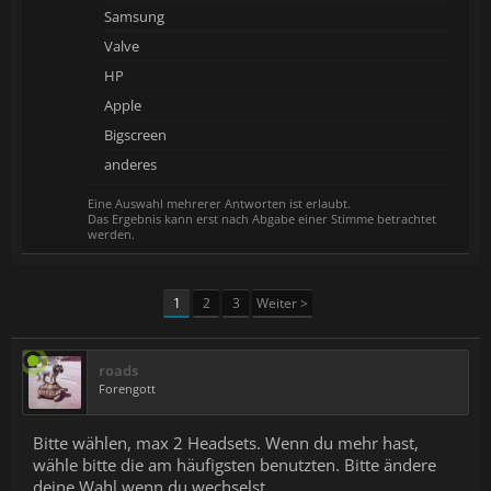
Samsung
Valve
HP
Apple
Bigscreen
anderes
Eine Auswahl mehrerer Antworten ist erlaubt.
Das Ergebnis kann erst nach Abgabe einer Stimme betrachtet
werden.
1
2
3
Weiter >
roads
Forengott
Bitte wählen, max 2 Headsets. Wenn du mehr hast,
wähle bitte die am häufigsten benutzten. Bitte ändere
deine Wahl wenn du wechselst.