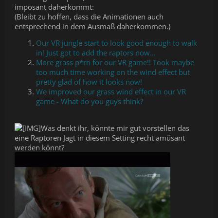
imposant daherkommt:
(Bleibt zu hoffen, dass die Animationen auch
entsprechend in dem Ausmaß daherkommen.)
Our VR jungle start to look good enough to walk
in! Just got to add the raptors now...
More grass p*rn for our VR game!! Took maybe
too much time working on the wind effect but
pretty glad of how it looks now!
We improved our grass wind effect in our VR
game - What do you guys think?
Was denkt ihr, könnte mir gut vorstellen das
eine Raptoren Jagt in diesem Setting recht amüsant
werden könnt?