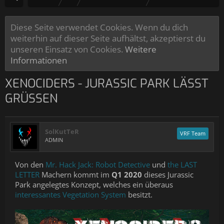
Diese Seite verwendet Cookies. Wenn du dich
weiterhin auf dieser Seite aufhältst, akzeptierst du
unseren Einsatz von Cookies.
Weitere
Informationen
XENOCIDERS - JURASSIC PARK LÄSST
GRÜSSEN
SolKutTeR
VRF Team
ADMIN
Von den
Mr. Hack Jack: Robot Detective
und
the LAST
LETTER
Machern kommt im
Q1 2020
dieses Jurassic
Park angelegtes Konzept, welches ein überaus
interessantes Vegetation System
besitzt.