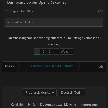
Dashboard ob der OpenVR aktiv ist
13. September 2022
#10
axacuatl
gefällt das.
(Du musst angemeldet oder registriert sein, um Beiträge verfassen zu
können. )
1
2
3
4
Weiter >
FOREN
...
SYSTEMVERGLEICH & USERTESTS
Progressiv dunkel
Deutsch [Du]
Kontakt
Hilfe
Datenschutzerklärung
Impressum