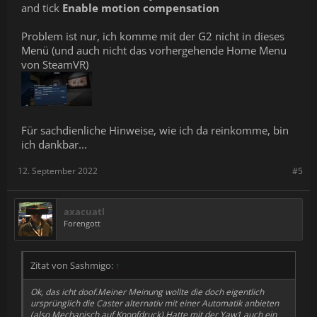
and tick
Enable motion compensation
Problem ist nur, ich komme mit der G2 nicht in dieses
Menü (und auch nicht das vorhergehende Home Menu
von SteamVR)
Für sachdienliche Hinweise, wie ich da reinkomme, bin
ich dankbar...
12. September 2022
#5
axacuatl
Forengott
Zitat von Sashmigo:
↑
Ok, das icht doof.Meiner Meinung wollte die doch eigentlich
ursprünglich die Caster alternativ mit einer Automatik anbieten
(also Mechanisch auf Knopfdruck).Hatte mit der Yaw1 auch ein