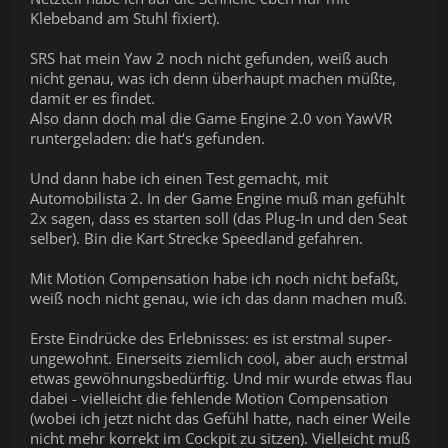
Klebeband am Stuhl fixiert).
SRS hat mein Yaw 2 noch nicht gefunden, weiß auch
nicht genau, was ich denn überhaupt machen müßte,
damit er es findet.
Also dann doch mal die Game Engine 2.0 von YawVR
runtergeladen: die hat‘s gefunden.
Und dann habe ich einen Test gemacht, mit
Automobilista 2. In der Game Engine muß man gefühlt
2x sagen, dass es starten soll (das Plug-In und den Seat
selber). Bin die Kart Strecke Speedland gefahren.
Mit Motion Compensation habe ich noch nicht befaßt,
weiß noch nicht genau, wie ich das dann machen muß.
Erste Eindrücke des Erlebnisses: es ist erstmal super-
ungewohnt. Einerseits ziemlich cool, aber auch erstmal
etwas gewöhnungsbedürftig. Und mir wurde etwas flau
dabei - vielleicht die fehlende Motion Compensation
(wobei ich jetzt nicht das Gefühl hatte, nach einer Weile
nicht mehr korrekt im Cockpit zu sitzen). Vielleicht muß