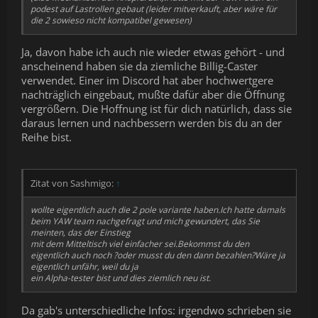
podest auf Lastrollen gebaut (leider mitverkauft, aber wäre für
die 2 sowieso nicht kompatibel gewesen)
Ja, davon habe ich auch nie wieder etwas gehört - und
anscheinend haben sie da ziemliche Billig-Caster
verwendet. Einer im Discord hat aber hochwertgere
nachträglich eingebaut, mußte dafür aber die Öffnung
vergrößern. Die Hoffnung ist für dich natürlich, dass sie
daraus lernen und nachbessern werden bis du an der
Reihe bist.
Zitat von Sashmigo:
↑
wollte eigentlich auch die 2 pole variante haben.Ich hatte damals
beim YAW team nachgefragt und mich gewundert, das Sie
meinten, das der Einstieg
mit dem Mitteltisch viel einfacher sei.Bekommst du den
eigentlich auch noch ?oder musst du den dann bezahlen?Wäre ja
eigentlich unfähr, weil du ja
ein Alpha-tester bist und dies ziemlich neu ist.
Da gab's unterschiedliche Infos: irgendwo schrieben sie