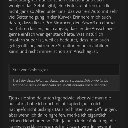
weniger das Gefühl gibt, eine Ente zu fahren (für die
nicht ganz so Alten unter uns: das war ein Auto mit sehr
viel Seitenneigung in der Kurve). Erinnere mich auch
daran, dass dieser Pro Simracer, den YawVR da einmal
hat fahren lassen, auch angab, dass er die Ausschläge
gerne einfach weniger stark hätte. Was natürlich
insofern super ist, weil es bedeutet, dass man auch
gelegentliche, extremere Situationen noch abbilden
kann und nicht immer schon am Anschlag ist.
Zitat von Sashmigo:
↑
1. ist der Stuhl leicht im Raum zu verschieben?Also wie ist fie
Mechanik der Coaster?Sind die leicht ein-und auszufahren?
Tjoa - sie sind da unten irgendwie, aber wie man die
ausfährt, habe ich noch nicht kapiert (auch nicht
nachgeforscht bislang). Da sind hinten zwei Öffnungen,
aber wenn ich da reingreifen, merke ich eigentlich
keinen Hebel oder so. Gibt ja auch keine Anleitung, die
so etwas erklären würde. Im Discord wurde gewarnt,