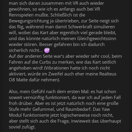
man sich daran zusammen mit VR auch wieder
gewöhnen, so wie ich es anfangs auch bei VR
Rennspielen mußte. Schließlich ist die
Bewegungsrichtung ja übertrieben, zur Seite neigt sich
das Rig, während man damit Schwerkraft simulieren
will, wobei das Kart aber eigentlich viel gerade bleibt,
und das könnte natürlich meinen Gleichgewichtssinn
wieder stören. Besser gefahren bin ich dadurch
sicherlich nicht…
Auf der anderen Seite war‘s aber wieder sehr cool, beim
Fahren auf die Curbs zu merken, wie das Kart seitlich
angehoben wird! (Vibrationen hatte ich noch nicht
aktiviert, würde im Zweifel auch eher meine Realteus
O8 Matte dafür nehmen).
Also, mein Gefühl nach dem ersten Mal: es hat schon
soweit vernünftig funktioniert, da war ich auf jeden Fall
froh drüber. Aber es ist jetzt natürlich noch eine große
Stufe mehr Gefummel, und Raumbedarf. Das Yaw
Modul funktionierte jetzt logischerweise noch nicht,
aber stellt sich auch die Frage, inwieweit das überhaupt
soviel zufügt.