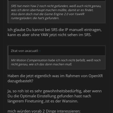
SRS hat mein Yaw 2 noch nicht gefunden, weiß auch nicht genau,
was ich denn überhaupt machen müßte, damit er es findet.
Also dann doch mal die Game Engine 2.0 von YawVR
runtergeladen: die hat‘s gefunden.
Ich glaube Du kannst bei SRS die IP manuell eintragen,
kann es aber ohne YAW jetzt nicht sehen im SRS.
Zitat von axacuatl:
↑
Mit Motion Compensation habe ich noch nicht befaßt, weiß noch
nicht genau, wie ich das dann machen muß.
Haben die jetzt eigentlich was im Rahmen von OpenXR
dazugebastelt?
Ja, so roh ist es sehr gewohnheitsbedürftig, aber wenn
Du die Optimale Einstellung gefunden hast nach
längerem Finetuning ,ist es der Wansinn.
mich würden vorab 2 Dinge interessieren: