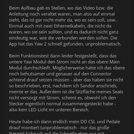
Beim Aufbau gab es Stellen, wo das Video bzw. die
Anleitung noch veraltet waren, man also auf einmal
sieht, das ist gar nicht mehr da, wo es sein soll, usw..
Einmal auch mit zwei Ethernetkabeln, die nicht da
waren, wo sie sein sollten, und es dadurch nicht ganz
eindeutig war, wie die verbunden werden sollen. Die
App hat das Yaw 2 schnell gefunden, unproblematisch.
Beim Funktionstest dann leider festgestellt, dass das
untere Yaw Modul den Strom nicht an das obere Main
Modul durchschleift. Möglicherweise hätte ich das obere
noch behutsamer und genauer auf den Connector
achtend drauf setzen müssen - aber das haben sie nicht
so beschrieben, erst, nachdem ich Sandor anschrieb,
meinte er das. Außerdem ist die Sitzfläche meines Seats
nicht versorgt mit Strom, scheint es, obwohl ich den
Stecker eigentlich normal zusammengesteckt habe -
also kein LED Licht im unteren Bereich.
Heute habe ich dann endlich mein DD CSL und Pedale
drauf montiert (unproblematisch - nur das große
Netzteil habe ich auf die Schnelle eben nur mit