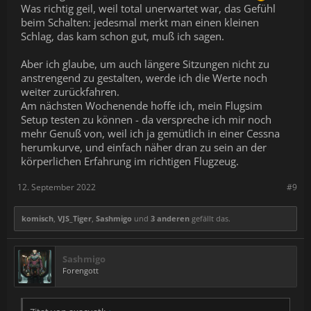
Was richtig geil, weil total unerwartet war, das Gefühl
beim Schalten: jedesmal merkt man einen kleinen
Schlag, das kam schon gut, muß ich sagen.
Aber ich glaube, um auch längere Sitzungen nicht zu
anstrengend zu gestalten, werde ich die Werte noch
weiter zurückfahren.
Am nächsten Wochenende hoffe ich, mein Flugsim
Setup testen zu können - da verspreche ich mir noch
mehr Genuß von, weil ich ja gemütlich in einer Cessna
herumkurve, und einfach näher dran zu sein an der
körperlichen Erfahrung im richtigen Flugzeug.
12. September 2022
#9
komisch
,
VJS_Tiger
,
Sashmigo
und
3 anderen
gefällt das.
Sashmigo
Forengott