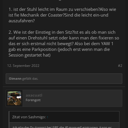
1. ist der Stuhl leicht im Raum zu verschieben?Also wie
ist fie Mechanik der Coaster?Sind die leicht ein-und
auszufahren?
2. Wie ist der Einstieg in den Sitz?Ist es als ob man sich
auf einen Drehstuhl setzt oder kann man den fixieren so
das er sich erstmal nicht bewegt? Also bei dem YAW 1
gab es eine Parkposition (jedoch erst wenn man die
Session gestartet hat)
12. September 2022
#2
Oimann
gefällt das.
axacuatl
Forengott
Zitat von Sashmigo:
↑
Ich glaube Du kannst bei SRS die IP manuell eintragen, kann es