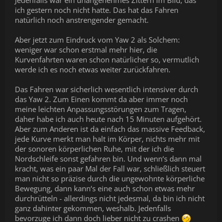
ich gestern noch nicht hatte. Das hat das Fahren
natürlich noch anstrengender gemacht.
Aber jetzt zum Eindruck vom Yaw 2 als Solchem:
weniger war schon erstmal mehr hier, die
Kurvenfahrten waren schon natürlicher so, vermutlich
werde ich es noch etwas weiter zurückfahren.
Das Fahren war sicherlich wesentlich intensiver durch
das Yaw 2. Zum Einen kommt da aber immer noch
meine leichten Anpassungsstörungen zum Tragen,
daher habe ich auch heute nach 15 Minuten aufgehört.
Aber zum Anderen ist da einfach das massive Feedback,
jede Kurve merkt man halt im Körper, nichts mehr mit
der sonoren körperlichen Ruhe, mit der ich die
Nordschleife sonst gefahren bin. Und wenn‘s dann mal
kracht, was ein paar Mal der Fall war, schließlich steuert
man nicht so präzise durch die ungewohnte körperliche
Bewegung, dann kann‘s eine auch schon etwas mehr
durchrütteln - allerdings nicht jedesmal, da bin ich nicht
ganz dahinter gekommen, weshalb. Jedenfalls
bevorzuge ich dann doch lieber nicht zu crashen