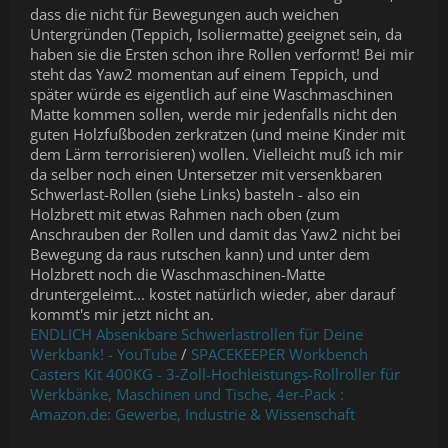
dass die nicht für Bewegungen auch weichen
Untergründen (Teppich, Isoliermatte) geeignet sein, da
haben sie die Ersten schon ihre Rollen verformt! Bei mir
steht das Yaw2 momentan auf einem Teppich, und
später würde es eigentlich auf eine Waschmaschinen
Matte kommen sollen, werde mir jedenfalls nicht den
guten Holzfußboden zerkratzen (und meine Kinder mit
dem Lärm terrorisieren) wollen. Vielleicht muß ich mir
da selber noch einen Untersetzer mit versenkbaren
Schwerlast-Rollen (siehe Links) basteln - also ein
Holzbrett mit etwas Rahmen nach oben (zum
Anschrauben der Rollen und damit das Yaw2 nicht bei
Bewegung da raus rutschen kann) und unter dem
Holzbrett noch die Waschmaschinen-Matte
druntergeleimt... kostet natürlich wieder, aber darauf
kommt's mir jetzt nicht an.
ENDLICH Absenkbare Schwerlastrollen für Deine
Werkbank! - YouTube
/
SPACEKEEPER Workbench
Casters Kit 400KG - 3-Zoll-Hochleistungs-Rollroller für
Werkbänke, Maschinen und Tische, 4er-Pack :
Amazon.de: Gewerbe, Industrie & Wissenschaft