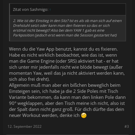
Zitat von Sashmigo:
↑
2. Wie ist der Einstieg in den Sitz? Ist es als ob man sich auf einen
Drehstuhl setzt oder kann man den fixieren so das er sich
erstmal nicht bewegt? Also bei dem YAW 1 gab es eine
Parkposition (jedoch erst wenn man die Session gestartet hat)
Wenn du die Yaw App benutzt, kannst du es fixieren.
Habe es nicht wirklich beobachtet, wie das ist, wenn
man die Game Engine (oder SRS) aktiviert hat - er hat
sich unter mir jedenfalls nicht wie blöde bewegt (außer
momentan Yaw, weil das ja nicht aktiviert werden kann,
sich also frei dreht).
Allgemein muß man aber ein bißchen beweglich beim
Einsteigen sein, ich habe ja die 2 Side Poles mit Tisch
Variante bekommen, da kann man den linken Pole dann
90° wegklappen, aber den Tisch meine ich nicht, also ist
der Spalt dann nicht ganz groß. Für dich dürfte das dein
neuer Workout werden, denke ich
12. September 2022
#3