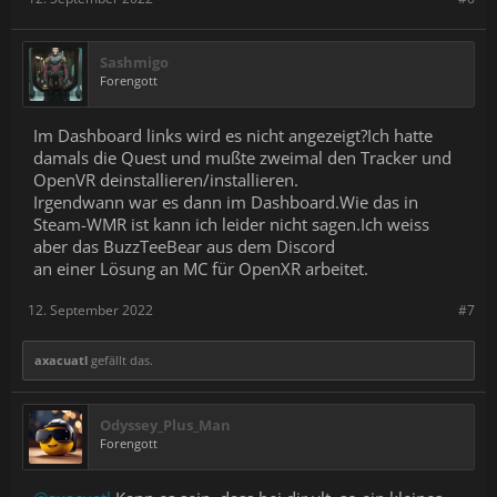
Sashmigo
Forengott
Im Dashboard links wird es nicht angezeigt?Ich hatte
damals die Quest und mußte zweimal den Tracker und
OpenVR deinstallieren/installieren.
Irgendwann war es dann im Dashboard.Wie das in
Steam-WMR ist kann ich leider nicht sagen.Ich weiss
aber das BuzzTeeBear aus dem Discord
an einer Lösung an MC für OpenXR arbeitet.
12. September 2022
#7
axacuatl
gefällt das.
Odyssey_Plus_Man
Forengott