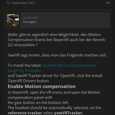
12. September 2022
#4
axacuatl
Forengott
@alle: gibt es eigentlich eine Möglichkeit, den Motion
Compensation Krams bei SteamVR auch bei der Reverb
G2 einzustellen ?
YawVR sagt einem, dass man das Folgende machen soll:
To install the latest
OpenVR-MotionCompensation
plugin by Dschadu
and YawVR Tracker driver for OpenVR, click the Install
OpenVR Drivers button
Enable Motion compensation
In SteamVR, open the VR menu and open the Motion
compensation panel with
the gear button on the bottom left.
The headset should be automatically selected, on the
reference tracker
select
yawVRTracker
,