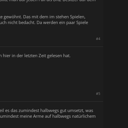
nge gewöhnt. Das mit dem im stehen Spielen,
 auch nicht bedacht. Da werden ein paar Spiele
#4
ier in der letzten Zeit gelesen hat.
#5
weil es das zumindest halbwegs gut umsetzt, was
h zumindest meine Arme auf halbwegs natürlichem