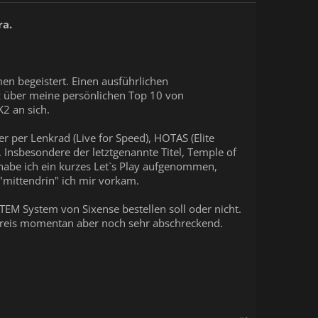
ra.
en begeistert. Einen ausführlichen
rz über meine persönlichen Top 10 von
2 an sich.
r per Lenkrad (Live for Speed), HOTAS (Elite
 Insbesondere der letztgenannte Titel, Temple of
habe ich ein kurzes Let`s Play aufgenommen,
 "mittendrin" ich mir vorkam.
TEM System von Sixense bestellen soll oder nicht.
 Preis momentan aber noch sehr abschreckend.