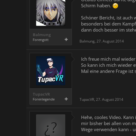
Schirm haben.
Schöner Bericht, ist auch
besonders bei dem Kampfspi
dann doch besser im stehe
Balmung
Forengott
Balmung
,
27. August 2014
Ich freue mich mal wieder 
So kann ich mich wieder 
Mal eine andere Frage ist
TupacVR
Forenlegende
TupacVR
,
27. August 2014
Hehe, cooles Video. Kann 
mir bisher bei allen von 
Wege verwenden kann - und