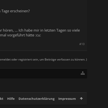
n Tage erscheinen?
ören, ... Ich habe mir in letzten Tagen so viele
al vorgeführt hätte :cu:
#10
meldet oder registriert sein, um Beiträge verfassen zu können. )
kt
Hilfe
Datenschutzerklärung
Impressum