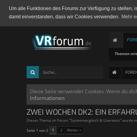
Um alle Funktionen des Forums zur Verfügung zu stellen, i
damit einverstanden, dass wir Cookies verwenden.
Mehr e
FOR
Themen mit 
FORE
Diese Seite verwendet Cookies. Wenn du dich 
Informationen
ZWEI WOCHEN DK2: EIN ERFAHRU
Dieses Thema im Forum "
Systemvergleich & Usertests
" wurde er
1
2
Weiter >
Seite 1 von 2