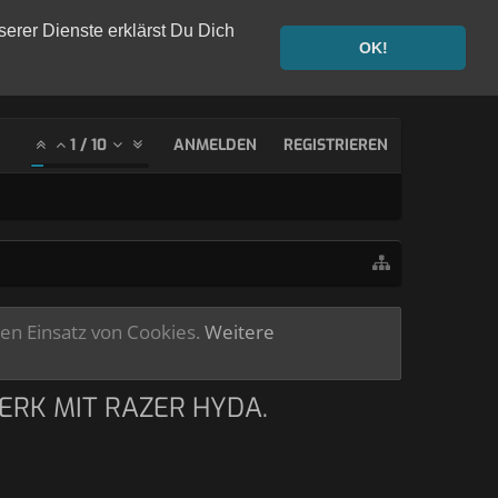
serer Dienste erklärst Du Dich
OK!
1
/
10
ANMELDEN
REGISTRIEREN
ren Einsatz von Cookies.
Weitere
ERK MIT RAZER HYDA.