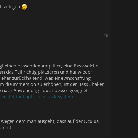
eil zulegen
#9
t einen passenden Amplifier, eine Bassweiche,
das Teil richtig platzieren und hat wieder
h eher zurückhaltend, was eine Anschaffung
m die Immersion zu erhöhen, ist der Bass Shaker
e nach Anwendung - doch besser geeignet:
g-vest-4dfx-haptic-feedback-system
.
n, wegen dem man ausgeht, dass auf der Oculus
pannt!