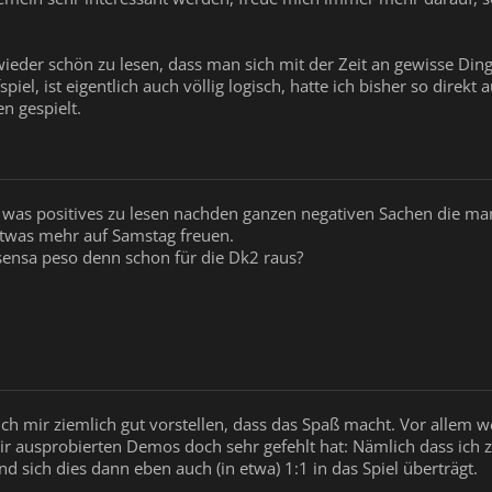
 wieder schön zu lesen, dass man sich mit der Zeit an gewisse Di
el, ist eigentlich auch völlig logisch, hatte ich bisher so direkt
n gespielt.
was positives zu lesen nachden ganzen negativen Sachen die man h
etwas mehr auf Samstag freuen.
 sensa peso denn schon für die Dk2 raus?
ich mir ziemlich gut vorstellen, dass das Spaß macht. Vor allem 
mir ausprobierten Demos doch sehr gefehlt hat: Nämlich dass ic
 sich dies dann eben auch (in etwa) 1:1 in das Spiel überträgt.