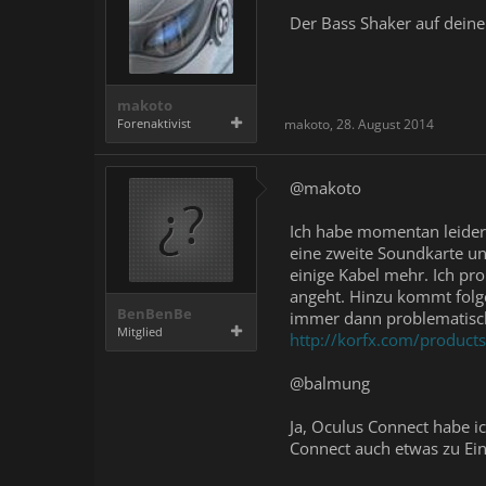
Der Bass Shaker auf deiner
makoto
Forenaktivist
makoto
,
28. August 2014
@makoto
Ich habe momentan leider 
eine zweite Soundkarte un
einige Kabel mehr. Ich pr
angeht. Hinzu kommt folg
BenBenBe
immer dann problematisch,
Mitglied
http://korfx.com/products
@balmung
Ja, Oculus Connect habe 
Connect auch etwas zu Ein