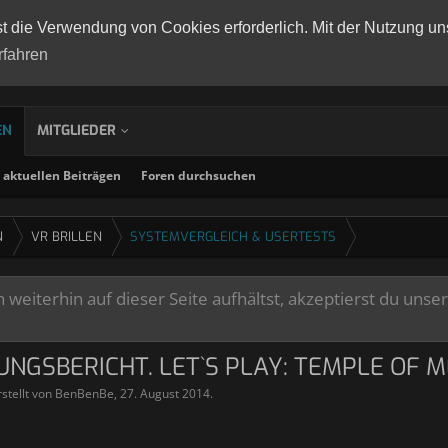
st die Verwendung von Cookies erforderlich. Mit der Nutzung un
rfahren
EN
MITGLIEDER
aktuellen Beiträgen
Foren durchsuchen
N
VR BRILLEN
SYSTEMVERGLEICH & USERTESTS
weiterhin auf dieser Seite aufhältst, akzeptierst du unse
NGSBERICHT. LET`S PLAY: TEMPLE OF M
stellt von
BenBenBe
,
27. August 2014
.