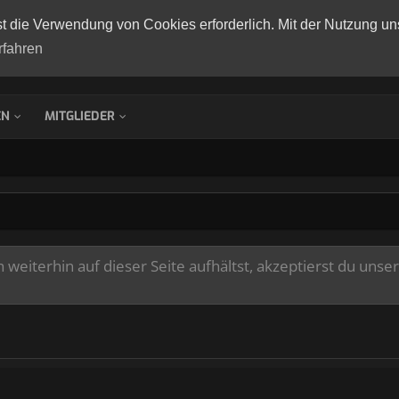
st die Verwendung von Cookies erforderlich. Mit der Nutzung un
rfahren
EN
MITGLIEDER
weiterhin auf dieser Seite aufhältst, akzeptierst du unse