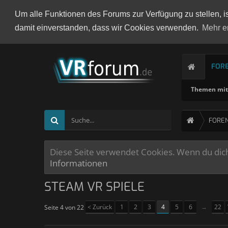
Um alle Funktionen des Forums zur Verfügung zu stellen, i
damit einverstanden, dass wir Cookies verwenden.
Mehr e
FOR
Themen mit 
FORE
Diese Seite verwendet Cookies. Wenn du dich 
Informationen
STEAM VR SPIELE
< Zurück
1
2
3
4
5
6
→
22
Seite 4 von 22