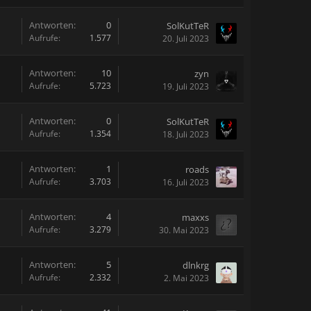
Antworten:
0
SolKutTeR
Aufrufe:
1.577
20. Juli 2023
Antworten:
10
zyn
Aufrufe:
5.723
19. Juli 2023
Antworten:
0
SolKutTeR
Aufrufe:
1.354
18. Juli 2023
Antworten:
1
roads
Aufrufe:
3.703
16. Juli 2023
Antworten:
4
maxxs
Aufrufe:
3.279
30. Mai 2023
Antworten:
5
dlnkrg
Aufrufe:
2.332
2. Mai 2023