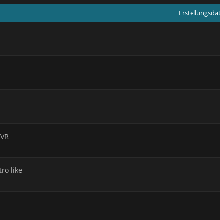
Erstellungsd
 VR
ro like