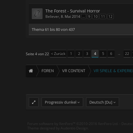
The Forest - Survival Horror
Believer
,
8. Mai 2014
...
9
10
11
12
Thema 61 bis 80 von 437
< Zurück
1
2
3
4
5
6
→
22
Seite 4 von 22
FOREN
VR CONTENT
VR SPIELE & EXPERI
Progressiv dunkel
Deutsch [Du]
Forum software by XenForo™
©2010-2016 XenForo Ltd.
-
Deuts
Theme designed by
Audentio Design
.