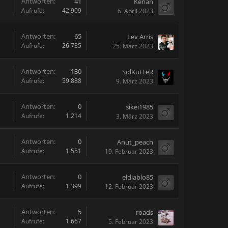
Antworten:
41
Kenan
Aufrufe:
42.909
6. April 2023
Antworten:
65
Lev Arris
Aufrufe:
26.735
25. März 2023
Antworten:
130
SolKutTeR
Aufrufe:
59.888
9. März 2023
Antworten:
0
sikei1985
Aufrufe:
1.214
3. März 2023
Antworten:
0
Anut_peach
Aufrufe:
1.551
19. Februar 2023
Antworten:
0
eldiablo85
Aufrufe:
1.399
12. Februar 2023
Antworten:
5
roads
Aufrufe:
1.667
5. Februar 2023