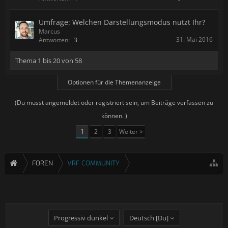
Umfrage: Welchen Darstellungsmodus nutzt Ihr?
Marcus
31. Mai 2016
Antworten:
3
Thema 1 bis 20 von 58
Optionen für die Themenanzeige
(Du musst angemeldet oder registriert sein, um Beiträge verfassen zu
können. )
1
2
3
Weiter >
FOREN
VRF COMMUNITY
Progressiv dunkel
Deutsch [Du]