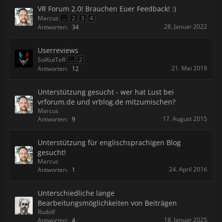
VR Forum 2.0! Brauchen Euer Feedback! :)
Marcus
...
2
3
4
28. Januar 2022
Antworten:
34
Userreviews
SolKutTeR
...
2
21. Mai 2019
Antworten:
12
Unterstützung gesucht - wer hat Lust bei
vrforum.de und vrblog.de mitzumischen?
Marcus
17. August 2015
Antworten:
9
Unterstützung für englischsprachigen Blog
gesucht!
Marcus
24. April 2016
Antworten:
1
Unterschiedliche lange
Bearbeitungsmöglichkeiten von Beiträgen
Rudolf
18. Januar 2025
Antworten:
4