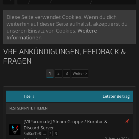
Diese Seite verwendet Cookies. Wenn du dich
weiterhin auf dieser Seite aufhältst, akzeptierst du
unseren Einsatz von Cookies.
Weitere
Informationen
VRF ANKÜNDIGUNGEN, FEEDBACK &
FRAGEN
1
2
3
Weiter >
Titel ↓
Letzter Beitrag
FESTGEPINNTE THEMEN
[VRForum.de] Steam Gruppe / Kurator &
Discord Server
SolKutTeR
...
2
3
2. Januar 2024