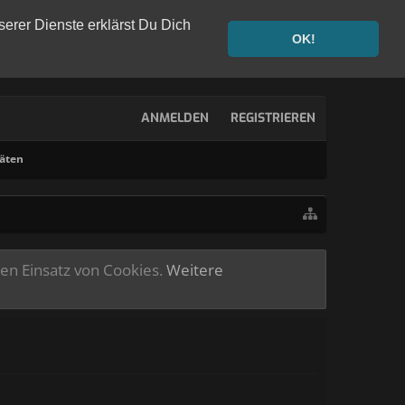
serer Dienste erklärst Du Dich
OK!
ANMELDEN
REGISTRIEREN
täten
ren Einsatz von Cookies.
Weitere