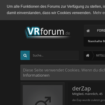
Um alle Funktionen des Forums zur Verfügung zu stellen, i
damit einverstanden, dass wir Cookies verwenden.
Mehr e
FOR
Namhafte Mi
MITGL
Diese Seite verwendet Cookies. Wenn du dich 
Informationen
derZap
Mitglied
, männlich, 45
derZap wurde zuletzt ge