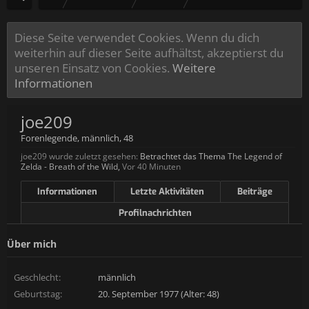
Diese Seite verwendet Cookies. Wenn du dich
weiterhin auf dieser Seite aufhältst, akzeptierst du
unseren Einsatz von Cookies.
Weitere
Informationen
joe209
Forenlegende
, männlich, 48
joe209 wurde zuletzt gesehen:
Betrachtet das Thema
The Legend of
Zelda - Breath of the Wild
,
Vor 40 Minuten
Informationen
Letzte Aktivitäten
Beiträge
Profilnachrichten
Über mich
Geschlecht:
männlich
Geburtstag:
20. September 1977 (Alter: 48)