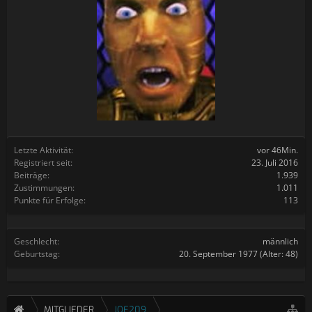
Letzte Aktivität:
vor 46Min.
Registriert seit:
23. Juli 2016
Beiträge:
1.939
Zustimmungen:
1.011
Punkte für Erfolge:
113
Geschlecht:
männlich
Geburtstag:
20. September 1977
(Alter: 48)
MITGLIEDER
JOE209