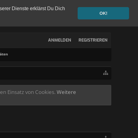
serer Dienste erklärst Du Dich
OK!
ANMELDEN
REGISTRIEREN
täten
ren Einsatz von Cookies.
Weitere