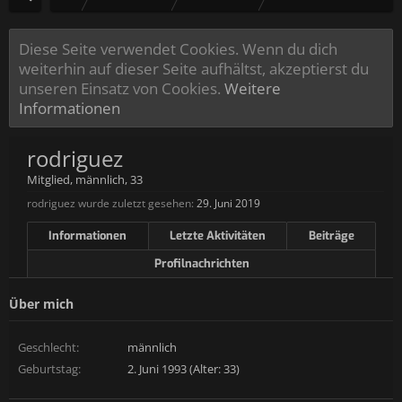
Diese Seite verwendet Cookies. Wenn du dich
weiterhin auf dieser Seite aufhältst, akzeptierst du
unseren Einsatz von Cookies.
Weitere
Informationen
rodriguez
Mitglied
, männlich, 33
rodriguez wurde zuletzt gesehen:
29. Juni 2019
Informationen
Letzte Aktivitäten
Beiträge
Profilnachrichten
Über mich
Geschlecht:
männlich
Geburtstag:
2. Juni 1993 (Alter: 33)