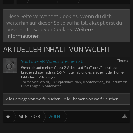
Diese Seite verwendet Cookies. Wenn du dich
weiterhin auf dieser Seite aufhältst, akzeptierst du
unseren Einsatz von Cookies.
Weitere
Informationen
AKTUELLER INHALT VON WOLFI1
Thema
YouTube VR-Videos brechen ab
Wenn ich auf meiner Quest 2 Videos auf YouTube VR anschaue,
brechen diese nach ca. 2-3 Minuten ab und es erscheint der Home-
Bildschirm. Allerdings...
Thema von:
wolfi1
,
18. September 2024
, 0 Antwort(en), im Forum:
VR
Hilfe: Fragen & Antworten
Alle Beiträge von wolfi1 suchen
Alle Themen von wolfi1 suchen
MITGLIEDER
WOLFI1