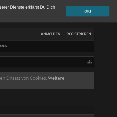
serer Dienste erklärst Du Dich
OK!
ANMELDEN
REGISTRIEREN
täten
ren Einsatz von Cookies.
Weitere