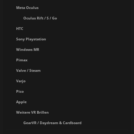
Meta Oculus
Oculus Rift / S / Go
HTC
Sony Playstation
Windows MR
Pimax
Valve / Steam
Varjo
Pico
Apple
Weitere VR Brillen
GearVR / Daydream & Cardboard