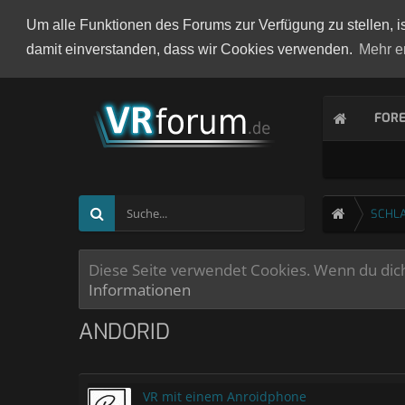
Um alle Funktionen des Forums zur Verfügung zu stellen, i
damit einverstanden, dass wir Cookies verwenden.
Mehr e
FOR
SCHL
Diese Seite verwendet Cookies. Wenn du dich 
Informationen
ANDORID
VR mit einem Anroidphone