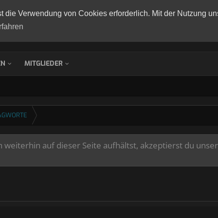
st die Verwendung von Cookies erforderlich. Mit der Nutzung un
rfahren
EN
MITGLIEDER
AGWORTE
weiterhin auf dieser Seite aufhältst, akzeptierst du unse