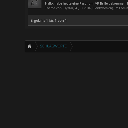
Hallo, habe heute eine Pasonomi VR Brille bekommen. Ph
Thema von:
Oystar
,
4. Juli 2016
, 0 Antwort(en), im Foru
Ergebnis 1 bis 1 von 1
SCHLAGWORTE