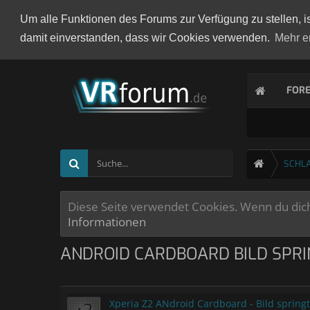
Um alle Funktionen des Forums zur Verfügung zu stellen, i
damit einverstanden, dass wir Cookies verwenden.
Mehr e
FOR
SCHL
Diese Seite verwendet Cookies. Wenn du dich 
Informationen
ANDROID CARDBOARD BILD SPRI
Xperia Z2 ANdroid Cardboard - Bild sprin