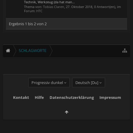
Technik, Werkzeug (da hat man...
Thema von:
Tobias Claren
,
27. Oktober 2018
, 0 Antwort(en), im
Forum:
HTC
Ergebnis 1 bis 2 von 2
SCHLAGWORTE
Progressiv dunkel
Deutsch [Du]
Kontakt
Hilfe
Datenschutzerklärung
Impressum