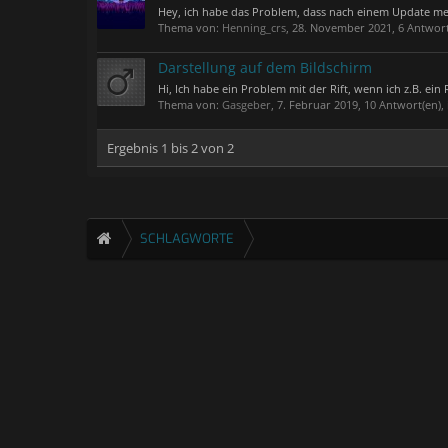
Hey, ich habe das Problem, dass nach einem Update mein
Thema von:
Henning_crs
,
28. November 2021
, 6 Antwor
Darstellung auf dem Bildschirm
Hi, Ich habe ein Problem mit der Rift, wenn ich z.B. ein
Thema von:
Gasgeber
,
7. Februar 2019
, 10 Antwort(en)
Ergebnis 1 bis 2 von 2
SCHLAGWORTE