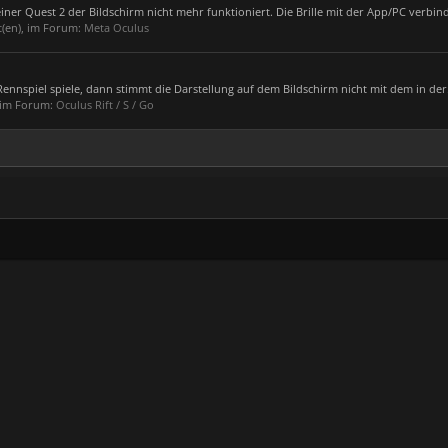
er Quest 2 der Bildschirm nicht mehr funktioniert. Die Brille mit der App/PC verbind
t(en), im Forum:
Meta Oculus
 Rennspiel spiele, dann stimmt die Darstellung auf dem Bildschirm nicht mit dem in der.
, im Forum:
Oculus Rift / S / Go