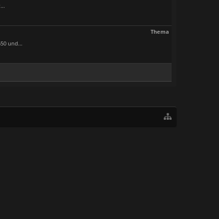
..
Thema
50 und...