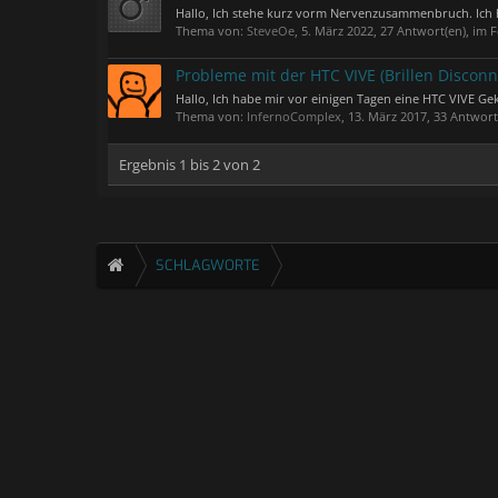
Hallo, Ich stehe kurz vorm Nervenzusammenbruch. Ich h
Thema von:
SteveOe
,
5. März 2022
, 27 Antwort(en), im
Probleme mit der HTC VIVE (Brillen Disconn
Hallo, Ich habe mir vor einigen Tagen eine HTC VIVE Ge
Thema von:
InfernoComplex
,
13. März 2017
, 33 Antwor
Ergebnis 1 bis 2 von 2
SCHLAGWORTE