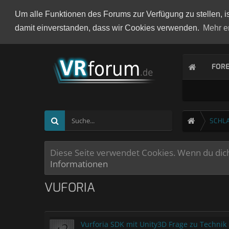
Um alle Funktionen des Forums zur Verfügung zu stellen, i
damit einverstanden, dass wir Cookies verwenden.
Mehr e
FOR
SCHL
Diese Seite verwendet Cookies. Wenn du dich 
Informationen
VUFORIA
Vurforia SDK mit Unity3D Frage zu Technik