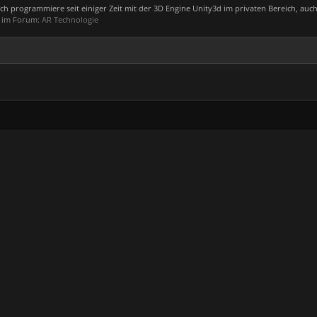
Ich programmiere seit einiger Zeit mit der 3D Engine Unity3d im privaten Bereich, auch.
, im Forum:
AR Technologie