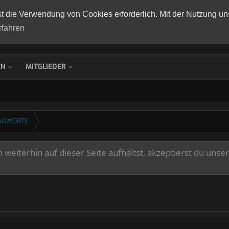
st die Verwendung von Cookies erforderlich. Mit der Nutzung un
rfahren
EN
MITGLIEDER
AGWORTE
weiterhin auf dieser Seite aufhältst, akzeptierst du unse