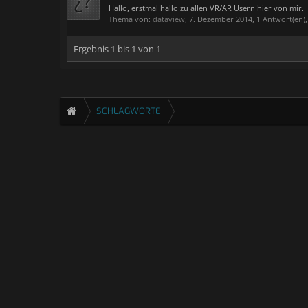
Hallo, erstmal hallo zu allen VR/AR Usern hier von mir. 
Thema von:
dataview
,
7. Dezember 2014
, 1 Antwort(en)
Ergebnis 1 bis 1 von 1
SCHLAGWORTE