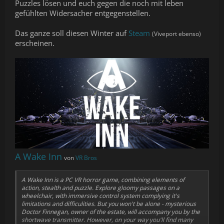
Puzzles lösen und euch gegen die noch mit leben
gefühlten Widersacher entgegenstellen.
Das ganze soll diesen Winter auf
Steam
(Viveport ebenso)
erscheinen.
A Wake Inn
von
VR Bros
A Wake Inn is a PC VR horror game, combining elements of
action, stealth and puzzle. Explore gloomy passages on a
wheelchair, with immersive control system complying it's
limitations and difficulities. But you won't be alone - mysterious
Doctor Finnegan, owner of the estate, will accompany you by the
shortwave transmitter. However, on your way you'll find many