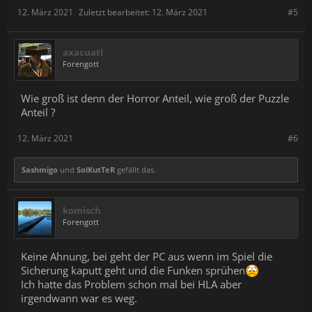
12. März 2021
Zuletzt bearbeitet:
12. März 2021
#5
axacuatl
Forengott
Wie groß ist denn der Horror Anteil, wie groß der Puzzle
Anteil ?
12. März 2021
#6
Sashmigo
und
SolKutTeR
gefällt das.
komisch
Forengott
Keine Ahnung, bei geht der PC aus wenn im Spiel die
Sicherung kaputt geht und die Funken sprühen
Ich hatte das Problem schon mal bei HLA aber
irgendwann war es weg.