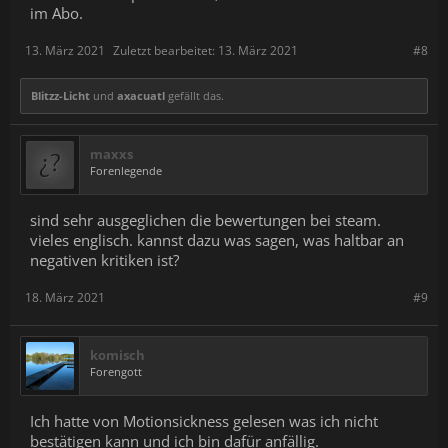
im Abo.
13. März 2021
Zuletzt bearbeitet:
13. März 2021
#8
Blitzz-Licht
und
axacuatl
gefällt das.
maxxs
Forenlegende
sind sehr ausgeglichen die bewertungen bei steam.
vieles englisch. kannst dazu was sagen, was haltbar an
negativen kritiken ist?
18. März 2021
#9
komisch
Forengott
Ich hatte von Motionsickness gelesen was ich nicht
bestätigen kann und ich bin dafür anfällig.