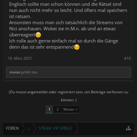
Englisch sollte man schon können und die Rätsel sind
nun auch nicht mehr so leicht. Und öfters mal speichern
ist ratsam.
Ansonsten muss man sich tatsächlich die Streams von
Nici anschauen. Wobei sie m.M.n. ab und an etwas
überreagiert
Ich rolle auch gerne einfach mal so durch die Gänge
denn das ist sehr entspannend
18. März 2021
#10
maxxs
gefällt das.
(Du musst angemeldet oder registriert sein, um Beiträge verfassen zu
können. )
1
2
Weiter >
FOREN
...
STEAM VR SPIELE