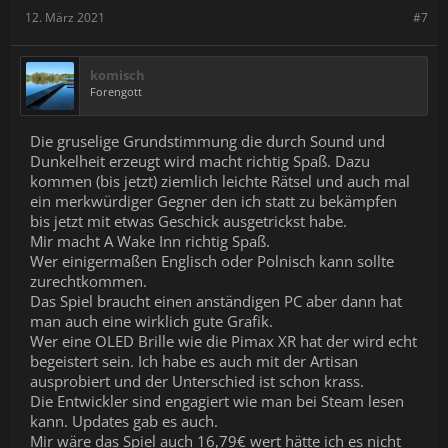
12. März 2021
#7
komisch
Forengott
Die gruselige Grundstimmung die durch Sound und
Dunkelheit erzeugt wird macht richtig Spaß. Dazu
kommen (bis jetzt) ziemlich leichte Rätsel und auch mal
ein merkwürdiger Gegner den ich statt zu bekämpfen
bis jetzt mit etwas Geschick ausgetrickst habe.
Mir macht A Wake Inn richtig Spaß.
Wer einigermaßen Englisch oder Polnisch kann sollte
zurechtkommen.
Das Spiel braucht einen anständigen PC aber dann hat
man auch eine wirklich gute Grafik.
Wer eine OLED Brille wie die Pimax XR hat der wird echt
begeistert sein. Ich habe es auch mit der Artisan
ausprobiert und der Unterschied ist schon krass.
Die Entwickler sind engagiert wie man bei Steam lesen
kann. Updates gab es auch.
Mir wäre das Spiel auch 16,79€ wert hätte ich es nicht