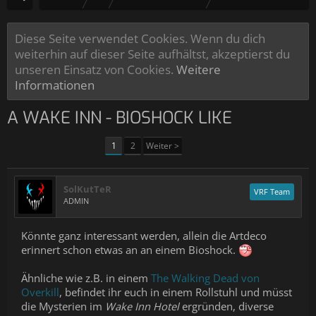
Diese Seite verwendet Cookies. Wenn du dich
weiterhin auf dieser Seite aufhältst, akzeptierst du
unseren Einsatz von Cookies.
Weitere
Informationen
A WAKE INN - BIOSHOCK LIKE
1
2
Weiter >
SolKutTeR
VRF Team
ADMIN
Könnte ganz interessant werden, allein die Artdeco
erinnert schon etwas an an einem Bioshock.
Ähnliche wie z.B. in einem
The Walking Dead von
Overkill
, befindet ihr euch in einem Rollstuhl und müsst
die Mysterien im
Wake Inn Hotel
ergründen, diverse