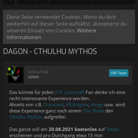
Diese Seite verwendet Cookies. Wenn du dich
weiterhin auf dieser Seite aufhältst, akzeptierst du
unseren Einsatz von Cookies.
Weitere
Informationen
DAGON - CTHULHU MYTHOS
SolKutTeR
VRF Team
ADMIN
Das könnte für jeden
H.P. Lovecraft
Fan denke ich eine
recht interessante Experience werden.
Abseits von z.B.
Transient
,
VR Enigma
,
Hinge
usw. wird
diese Experience ganz nach einem
The Shore
den
Cthulhu Mythos
aufgreifen.
Das ganze soll am
20.08.2021 kostenlos
auf
Steam
erscheinen und pro Durchgang etwa 15 min