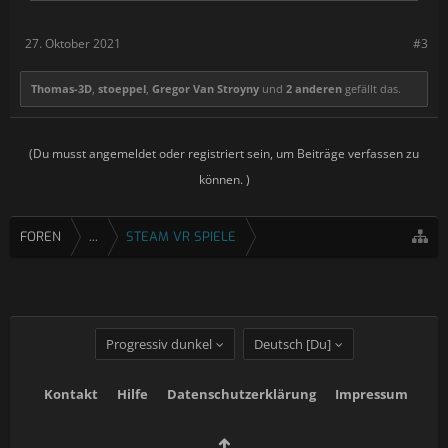
27. Oktober 2021
#3
Thomas-3D
,
stoeppel
,
Gregor Van Stroyny
und
2 anderen
gefällt das.
(Du musst angemeldet oder registriert sein, um Beiträge verfassen zu
können. )
FOREN
...
STEAM VR SPIELE
Progressiv dunkel
Deutsch [Du]
Kontakt
Hilfe
Datenschutzerklärung
Impressum