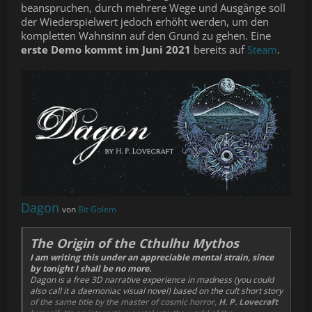
beanspruchen, durch mehrere Wege und Ausgänge soll
der Wiederspielwert jedoch erhöht werden, um den
kompletten Wahnsinn auf den Grund zu gehen. Eine
erste Demo kommt im Juni 2021
bereits auf
Steam
.
Dagon
von
Bit Golem
The Origin of the Cthulhu Mythos
I am writing this under an appreciable mental strain, since
by tonight I shall be no more.
Dagon is a free 3D narrative experience in madness (you could
also call it a daemoniac visual novel) based on the cult short story
of the same title by the master of cosmic horror,
H. P. Lovecraft