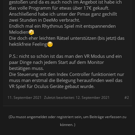
gestoßen und da es auch noch im Angebot ist habe ich
das volle Programm für etwas über 17€ gekauft.
Anschließend habe ich unter der Pimax ganz gechillt
zwei Stunden in DeeMo verbracht.
Endlich mal ein Rhythmus Spiel mit entspannenden
Melodien
Die doch eher leichten Rätsel unterstützen (bis jetzt) das
hektikfreie Feeling
P.S.: nicht so schön ist das man den VR Modus und ein
paar Dinge nach jedem Start auf dem Monitor
bestätigen muss.
Die Steuerung mit den Index Controller funktioniert nur
muss man erstmal die Belegung herausfinden weil das
VR Spiel für Oculus Geräte gebaut wurde.
11. September 2021
Zuletzt bearbeitet:
12. September 2021
#2
(Du musst angemeldet oder registriert sein, um Beiträge verfassen zu
können. )